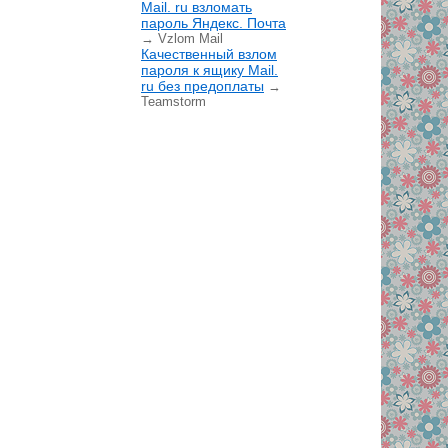
Mail. ru взломать
пароль Яндекс. Почта
→ Vzlom Mail
Качественный взлом
пароля к ящику Mail.
ru без предоплаты
→
Teamstorm