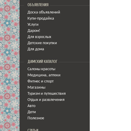
ОБЪЯВЛЕНИЯ
Доска объявлений
Купи-продайка
Услуги
Даром!
Для взрослых
Детские покупки
Для дома
ДАМСКИЙ КАТАЛОГ
Салоны красоты
Медицина
,
аптеки
Фитнес и спорт
Магазины
Туризм и путешествия
Отдых и развлечения
Авто
Дети
Полезное
СТАТЬИ