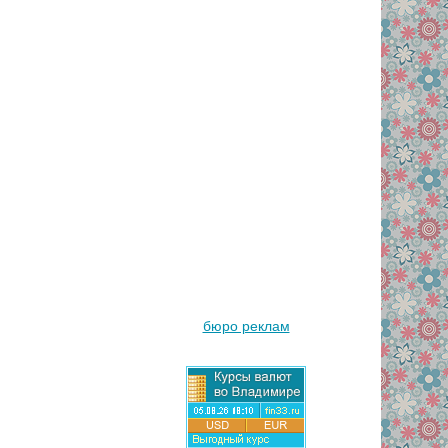
бюро реклам