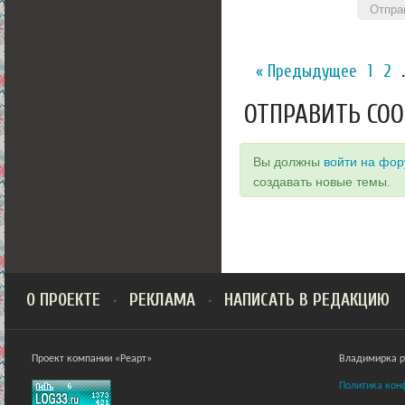
Отпра
« Предыдущее
1
2
ОТПРАВИТЬ СО
Вы должны
войти на фо
создавать новые темы.
О ПРОЕКТЕ
РЕКЛАМА
НАПИСАТЬ В РЕДАКЦИЮ
Проект компании «Реарт»
Владимирка ра
Политика кон