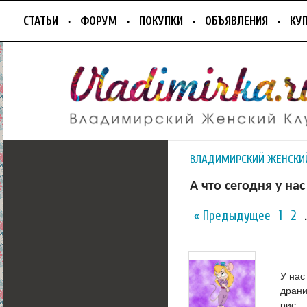
СТАТЬИ
ФОРУМ
ПОКУПКИ
ОБЪЯВЛЕНИЯ
КУ
ВЛАДИМИРСКИЙ ЖЕНСКИ
А что сегодня у на
« Предыдущее
1
2
У нас
драни
рис