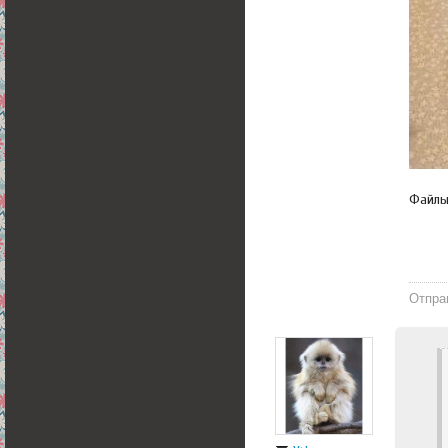
Файл
Отпра