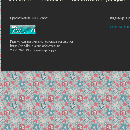
Проект компании «Реарт»
Владимирка ра
Политика кон
При использовании материалов ссылка на
https://vladimirka.ru/ обязательна.
2006-2025 © «Владимирка.ру»