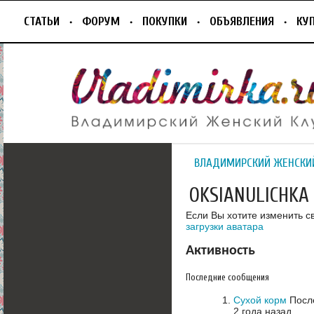
СТАТЬИ
ФОРУМ
ПОКУПКИ
ОБЪЯВЛЕНИЯ
КУ
ВЛАДИМИРСКИЙ ЖЕНСКИ
OKSIANULICHKA
Если Вы хотите изменить с
загрузки аватара
Активность
Последние сообщения
Сухой корм
После
2 года назад