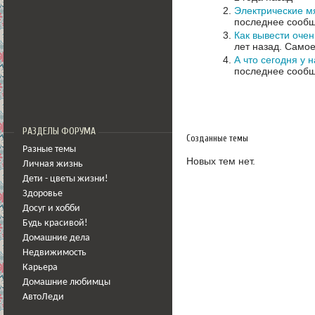
Электрические мя
последнее сообщ
Как вывести очен
лет назад.
Самое
А что сегодня у 
последнее сообщ
РАЗДЕЛЫ ФОРУМА
Созданные темы
Разные темы
Новых тем нет.
Личная жизнь
Дети - цветы жизни!
Здоровье
Досуг и хобби
Будь красивой!
Домашние дела
Недвижимость
Карьера
Домашние любимцы
АвтоЛеди