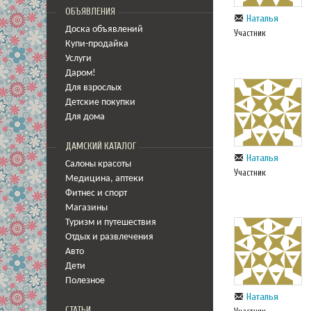
ОБЪЯВЛЕНИЯ
Наталья
Доска объявлений
Участник
Купи-продайка
Услуги
Даром!
Для взрослых
Детские покупки
Для дома
ДАМСКИЙ КАТАЛОГ
Наталья
Салоны красоты
Участник
Медицина
,
аптеки
Фитнес и спорт
Магазины
Туризм и путешествия
Отдых и развлечения
Авто
Дети
Полезное
Наталья
СТАТЬИ