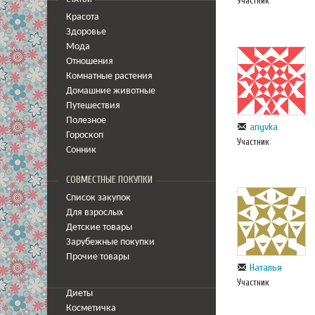
Участник
Красота
Здоровье
Мода
Отношения
Комнатные растения
Домашние животные
Путешествия
Полезное
anyvka
Гороскоп
Участник
Сонник
СОВМЕСТНЫЕ ПОКУПКИ
Список закупок
Для взрослых
Детские товары
Зарубежные покупки
Прочие товары
Наталья
Участник
Диеты
Косметичка