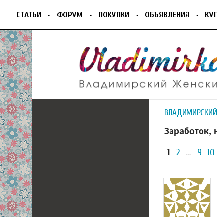
СТАТЬИ
ФОРУМ
ПОКУПКИ
ОБЪЯВЛЕНИЯ
КУ
ВЛАДИМИРСКИЙ
Заработок, 
1
2
…
9
10