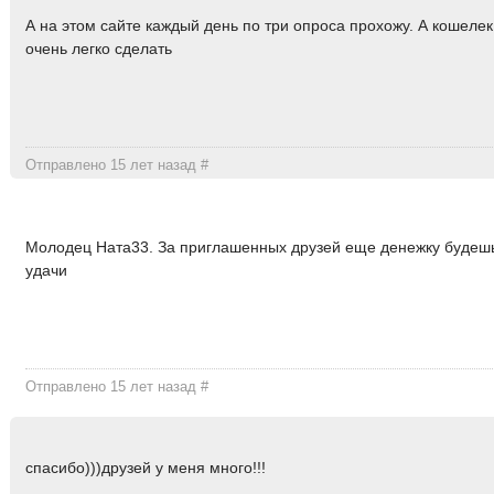
А на этом сайте каждый день по три опроса прохожу. А кошелек
очень легко сделать
Отправлено 15 лет назад
#
Молодец Ната33. За приглашенных друзей еще денежку будешь
удачи
Отправлено 15 лет назад
#
спасибо)))друзей у меня много!!!