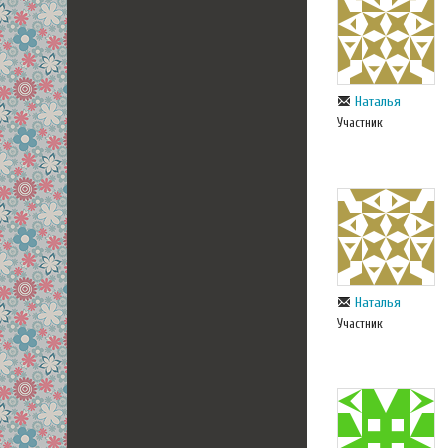
Наталья
Участник
Наталья
Участник