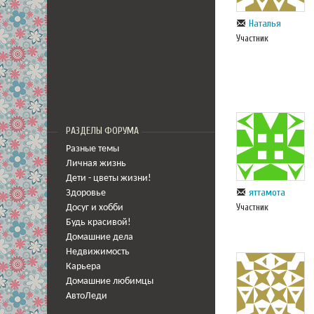
Наталья
Участник
РАЗДЕЛЫ ФОРУМА
Разные темы
Личная жизнь
Дети - цветы жизни!
яттамота
Здоровье
Участник
Досуг и хобби
Будь красивой!
Домашние дела
Недвижимость
Карьера
Домашние любимцы
АвтоЛеди