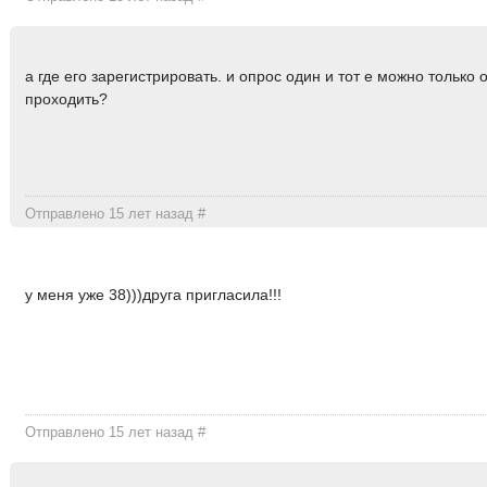
а где его зарегистрировать. и опрос один и тот е можно только 
проходить?
Отправлено 15 лет назад
#
у меня уже 38)))друга пригласила!!!
Отправлено 15 лет назад
#