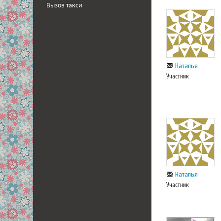
Вызов такси
Наталья
Участник
Наталья
Участник