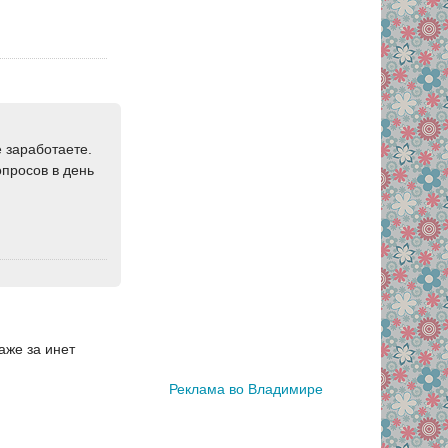
е заработаете.
опросов в день
аже за инет
Реклама во Владимире