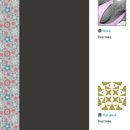
Vera
Участник
Наталья
Участник