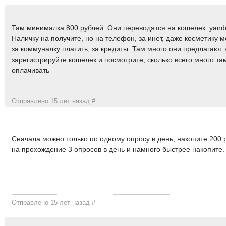
Там минималка 800 рублей. Они переводятся на кошелек. yand
Наличку на получите, но на телефон, за инет, даже косметику м
за коммуналку платить, за кредиты. Там много они предлагают 
зарегистрируйте кошелек и посмотрите, сколько всего много т
оплачивать
Отправлено 15 лет назад
#
Сначала можно только по одному опросу в день, накопите 200 
на прохождение 3 опросов в день и намного быстрее накопите.
Отправлено 15 лет назад
#