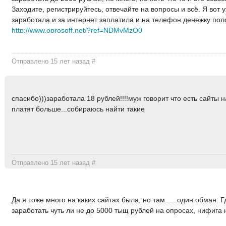
Заходите, регистрируйтесь, отвечайте на вопросы и всё. Я вот 
заработала и за интернет заплатила и на телефон денежку пол
http://www.oprosoff.net/?ref=NDMyMzQ0
Отправлено 15 лет назад
#
спасибо)))заработала 18 рублей!!!!муж говорит что есть сайты 
платят больше...собираюсь найти такие
Отправлено 15 лет назад
#
Да я тоже много на каких сайтах была, но там......один обман. 
заработать чуть ли не до 5000 тыщ рублей на опросах, нифига н