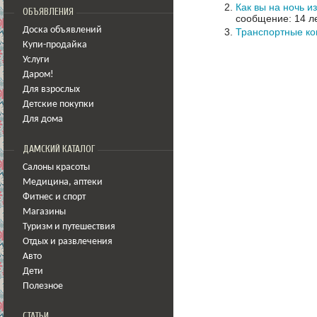
Как вы на ночь и
ОБЪЯВЛЕНИЯ
сообщение: 14 ле
Доска объявлений
Транспортные к
Купи-продайка
Услуги
Даром!
Для взрослых
Детские покупки
Для дома
ДАМСКИЙ КАТАЛОГ
Салоны красоты
Медицина
,
аптеки
Фитнес и спорт
Магазины
Туризм и путешествия
Отдых и развлечения
Авто
Дети
Полезное
СТАТЬИ