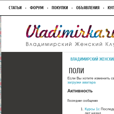
СТАТЬИ
ФОРУМ
ПОКУПКИ
ОБЪЯВЛЕНИЯ
КУ
ВЛАДИМИРСКИЙ ЖЕНСКИ
ПОЛИ
Если Вы хотите изменить с
загрузки аватара
Активность
Последние сообщения
Курсы 1с
Последн
лет назад