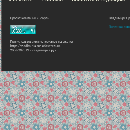
Проект компании «Реарт»
Владимирка ра
Политика кон
При использовании материалов ссылка на
https://vladimirka.ru/ обязательна.
2006-2025 © «Владимирка.ру»