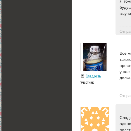
Я тож
будущ
выучи
Отпра
Все ж
таког
прост
у нас
Сладость
должн
Участник
Отпра
Сладо
одино
подст