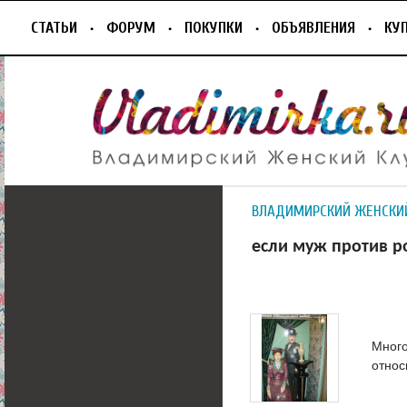
СТАТЬИ
ФОРУМ
ПОКУПКИ
ОБЪЯВЛЕНИЯ
КУ
ВЛАДИМИРСКИЙ ЖЕНСКИ
если муж против р
Много
относ