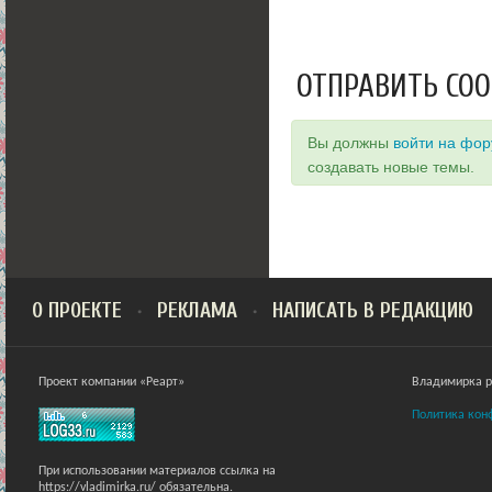
ОТПРАВИТЬ СО
Вы должны
войти на фо
создавать новые темы.
О ПРОЕКТЕ
РЕКЛАМА
НАПИСАТЬ В РЕДАКЦИЮ
Проект компании «Реарт»
Владимирка ра
Политика кон
При использовании материалов ссылка на
https://vladimirka.ru/ обязательна.