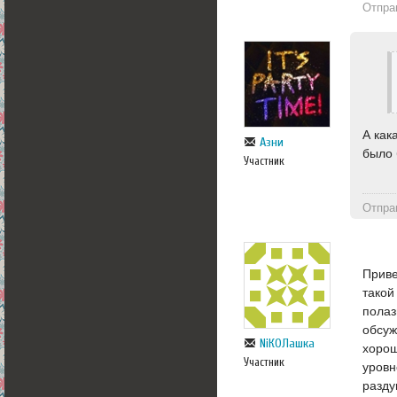
Отпра
А как
Азни
было 
Участник
Отпра
Приве
такой
полаз
обсуж
NiКОЛашка
хорош
Участник
уровн
разду