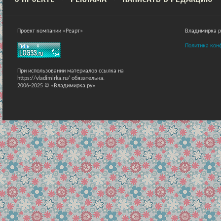
Проект компании «Реарт»
Владимирка ра
Политика кон
При использовании материалов ссылка на
https://vladimirka.ru/ обязательна.
2006-2025 © «Владимирка.ру»