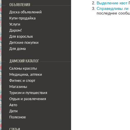
Выделение квот
П
ОБЪЯВЛЕНИЯ
Справедливы ли 
Доска объявлений
последнее сообщ
Купи-продайка
Услуги
Даром!
Для взрослых
Детские покупки
Для дома
ДАМСКИЙ КАТАЛОГ
Салоны красоты
Медицина
,
аптеки
Фитнес и спорт
Магазины
Туризм и путешествия
Отдых и развлечения
Авто
Дети
Полезное
СТАТЬИ