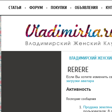
СТАТЬИ
ФОРУМ
ПОКУПКИ
ОБЪЯВЛЕНИЯ
КУ
ВЛАДИМИРСКИЙ ЖЕНСКИ
RERERE
Если Вы хотите изменить с
загрузки аватара
Активность
Последние сообщения
Продажа земляни
пользователя: 8 