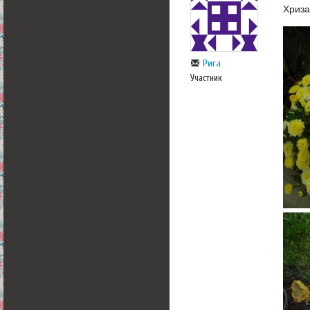
Хриз
Рига
Участник