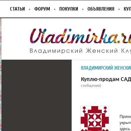
СТАТЬИ
ФОРУМ
ПОКУПКИ
ОБЪЯВЛЕНИЯ
КУ
ВЛАДИМИРСКИЙ ЖЕНСКИ
Куплю-продам САД
сообщения)
Прини
укрыт
здес