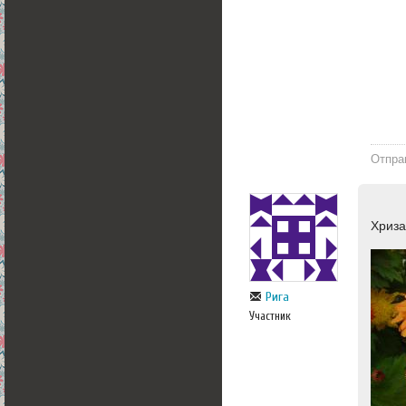
Отпра
Хриз
Рига
Участник