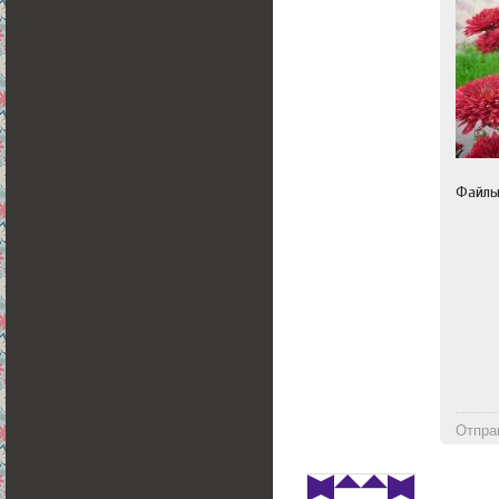
Файл
Отпра