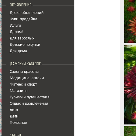
ОБЪЯВЛЕНИЯ
Доска объявлений
Купи-продайка
Услуги
Даром!
Для взрослых
Детские покупки
Для дома
ДАМСКИЙ КАТАЛОГ
Салоны красоты
Медицина
,
аптеки
Фитнес и спорт
Магазины
Туризм и путешествия
Отдых и развлечения
Авто
Дети
Полезное
СТАТЬИ