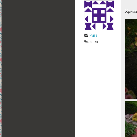
Хриз
Рига
Участник