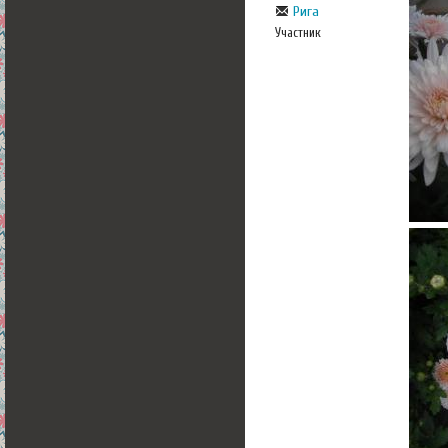
Рига
Участник