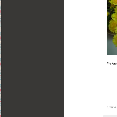
Файл
Отпра