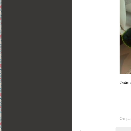
Файл
Отпра