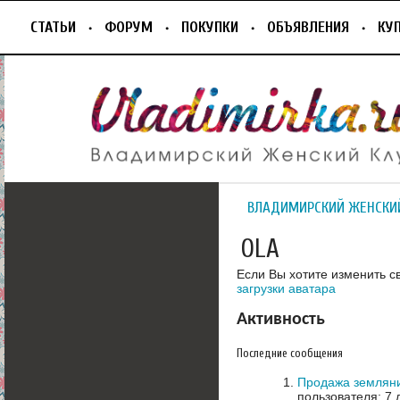
СТАТЬИ
ФОРУМ
ПОКУПКИ
ОБЪЯВЛЕНИЯ
КУ
ВЛАДИМИРСКИЙ ЖЕНСКИ
OLA
Если Вы хотите изменить с
загрузки аватара
Активность
Последние сообщения
Продажа земляни
пользователя: 7 