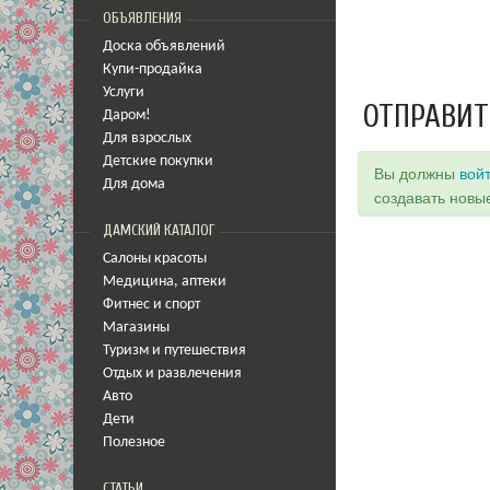
ОБЪЯВЛЕНИЯ
Доска объявлений
Купи-продайка
Услуги
ОТПРАВИТ
Даром!
Для взрослых
Детские покупки
Вы должны
вой
Для дома
создавать новы
ДАМСКИЙ КАТАЛОГ
Салоны красоты
Медицина
,
аптеки
Фитнес и спорт
Магазины
Туризм и путешествия
Отдых и развлечения
Авто
Дети
Полезное
СТАТЬИ