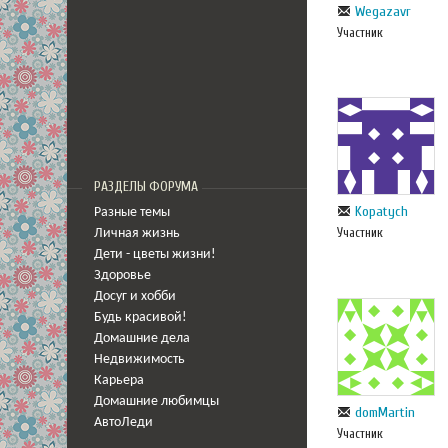
Wegazavr
Участник
РАЗДЕЛЫ ФОРУМА
Kopatych
Разные темы
Участник
Личная жизнь
Дети - цветы жизни!
Здоровье
Досуг и хобби
Будь красивой!
Домашние дела
Недвижимость
Карьера
Домашние любимцы
domMartin
АвтоЛеди
Участник