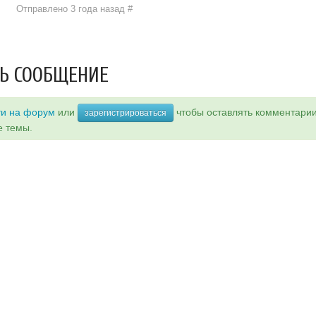
Отправлено 3 года назад
#
Ь СООБЩЕНИЕ
ти на форум
или
чтобы оставлять комментари
зарегистрироваться
е темы.