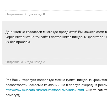
Отправлено 3 года назад
#
Да пищевые красители много где продаются! Вы можете сами 
через интернет найти сайты поставщиков пищевых красителей и
их без проблем.
Отправлено 3 года назад
#
Раз Вас интересует вопрос где можно купить пищевые красители
посоветовать несколько компаний, но в первую очередь я рек
http://www.muscatn.ru/products/food-dye/index.html
. Они то вам т
помогут))