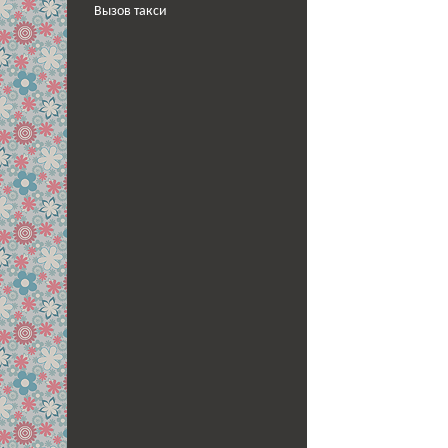
Вызов такси