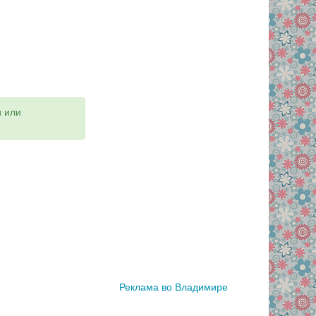
и или
Реклама во Владимире