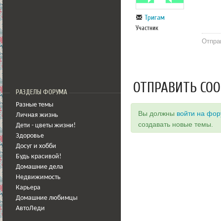
Тригам
Участник
Отпра
ОТПРАВИТЬ СО
РАЗДЕЛЫ ФОРУМА
Разные темы
Вы должны
войти на фо
Личная жизнь
создавать новые темы.
Дети - цветы жизни!
Здоровье
Досуг и хобби
Будь красивой!
Домашние дела
Недвижимость
Карьера
Домашние любимцы
АвтоЛеди