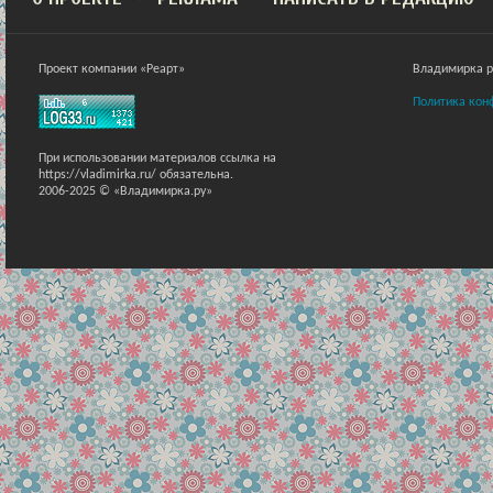
Проект компании «Реарт»
Владимирка ра
Политика кон
При использовании материалов ссылка на
https://vladimirka.ru/ обязательна.
2006-2025 © «Владимирка.ру»