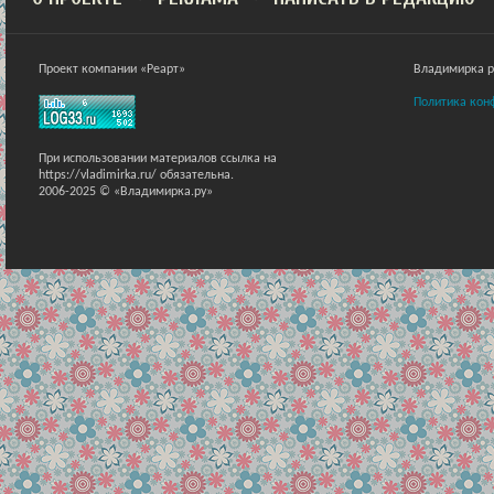
Проект компании «Реарт»
Владимирка ра
Политика кон
При использовании материалов ссылка на
https://vladimirka.ru/ обязательна.
2006-2025 © «Владимирка.ру»