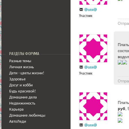
@оля@
Участник
Отпра
Плат
состо
РАЗДЕЛЫ ФОРУМА
водол
Разные темы
@оля@
Личная жизнь
Участник
Дети - цветы жизни!
Здоровье
Отпра
Досуг и хобби
Будь красивой!
Домашние дела
Плать
Недвижимость
руб
,
Карьера
Домашние любимцы
АвтоЛеди
@оля@