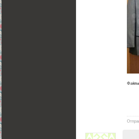
Файл
Отпра