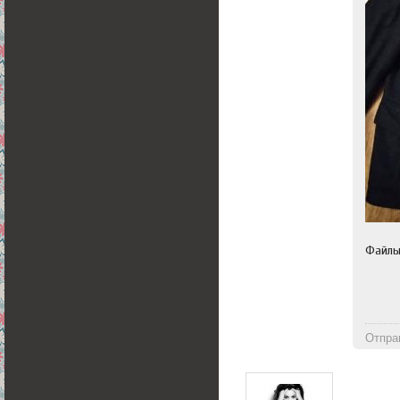
Файл
Отпра