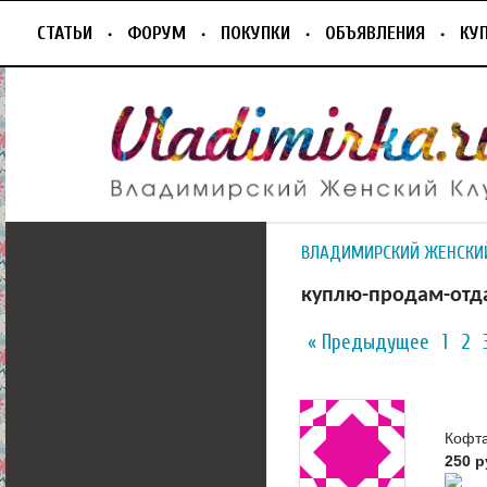
СТАТЬИ
ФОРУМ
ПОКУПКИ
ОБЪЯВЛЕНИЯ
КУ
ВЛАДИМИРСКИЙ ЖЕНСКИ
куплю-продам-от
« Предыдущее
1
2
Кофта
250 р