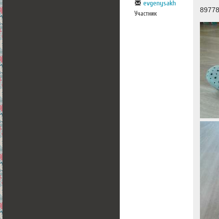
evgenysakh
8977
Участник