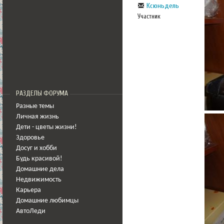
Ксюньдель
Участник
РАЗДЕЛЫ ФОРУМА
Разные темы
Личная жизнь
Дети - цветы жизни!
Здоровье
Досуг и хобби
Будь красивой!
Домашние дела
Недвижимость
Карьера
Домашние любимцы
АвтоЛеди