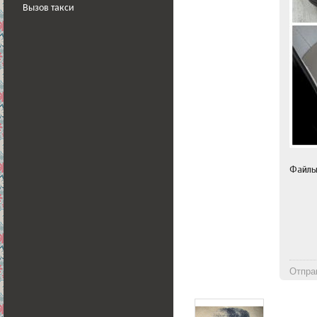
Вызов такси
Файл
Отпра