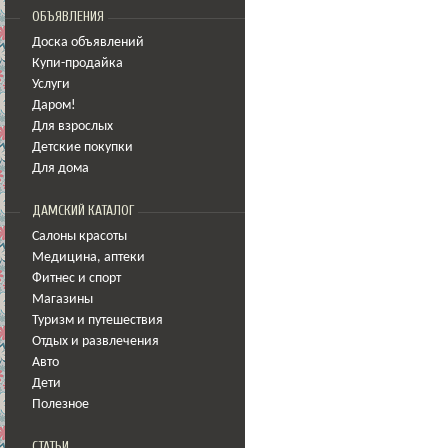
ОБЪЯВЛЕНИЯ
Доска объявлений
Купи-продайка
Услуги
Даром!
Для взрослых
Детские покупки
Для дома
ДАМСКИЙ КАТАЛОГ
Салоны красоты
Медицина
,
аптеки
Фитнес и спорт
Магазины
Туризм и путешествия
Отдых и развлечения
Авто
Дети
Полезное
СТАТЬИ