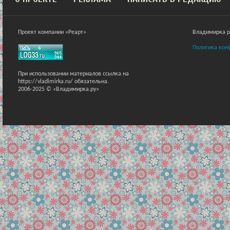
Проект компании «Реарт»
Владимирка ра
Политика кон
При использовании материалов ссылка на
https://vladimirka.ru/ обязательна.
2006-2025 © «Владимирка.ру»