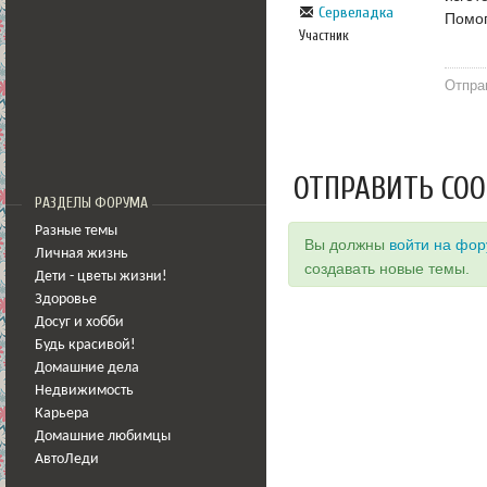
Сервеладка
Помог
Участник
Отпра
ОТПРАВИТЬ СО
РАЗДЕЛЫ ФОРУМА
Разные темы
Вы должны
войти на фо
Личная жизнь
создавать новые темы.
Дети - цветы жизни!
Здоровье
Досуг и хобби
Будь красивой!
Домашние дела
Недвижимость
Карьера
Домашние любимцы
АвтоЛеди