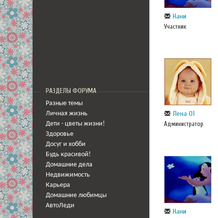
Нани
Участник
РАЗДЕЛЫ ФОРУМА
Разные темы
Лена 01
Личная жизнь
Администратор
Дети - цветы жизни!
Здоровье
Досуг и хобби
Будь красивой!
Домашние дела
Недвижимость
Карьера
Домашние любимцы
АвтоЛеди
Нани