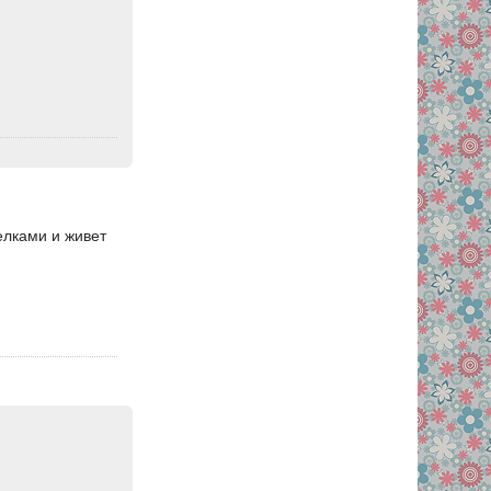
елками и живет