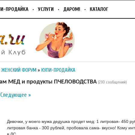
ПИ-ПРОДАЙКА
УСЛУГИ
ДАРОМ!
КАТАЛОГ
 ЖЕНСКИЙ ФОРУМ
»
КУПИ-ПРОДАЙКА
ам МЕД и продукты ПЧЕЛОВОДСТВА
(230 сообщений)
Следующее »
Девочки, у моего мужа дедушка продет мед: 1 литровая- 450 ру
литровая банка - 300 рублей, пробовала сама- вкусно! Кому и
в ЛС.