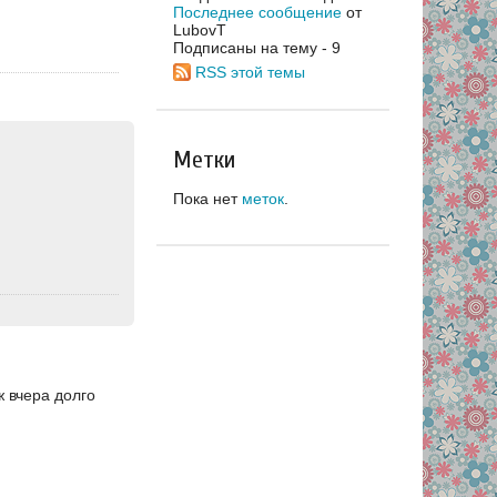
Последнее сообщение
от
LubovT
Подписаны на тему - 9
RSS этой темы
Метки
Пока нет
меток
.
ж вчера долго