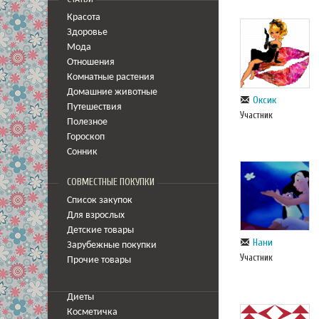
Красота
Здоровье
Мода
Отношения
Комнатные растения
Домашние животные
Оксик
Путешествия
Участник
Полезное
Гороскоп
Сонник
СОВМЕСТНЫЕ ПОКУПКИ
Список закупок
Для взрослых
Детские товары
Нани
Зарубежные покупки
Участник
Прочие товары
Диеты
Косметичка