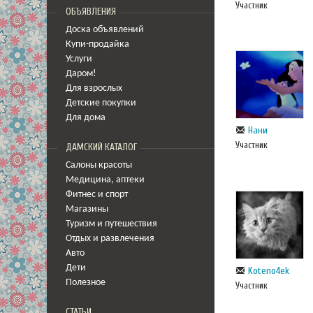
Участник
ОБЪЯВЛЕНИЯ
Доска объявлений
Купи-продайка
Услуги
Даром!
Для взрослых
Детские покупки
Для дома
Нани
Участник
ДАМСКИЙ КАТАЛОГ
Салоны красоты
Медицина
,
аптеки
Фитнес и спорт
Магазины
Туризм и путешествия
Отдых и развлечения
Авто
Дети
Koteno4ek
Полезное
Участник
СТАТЬИ