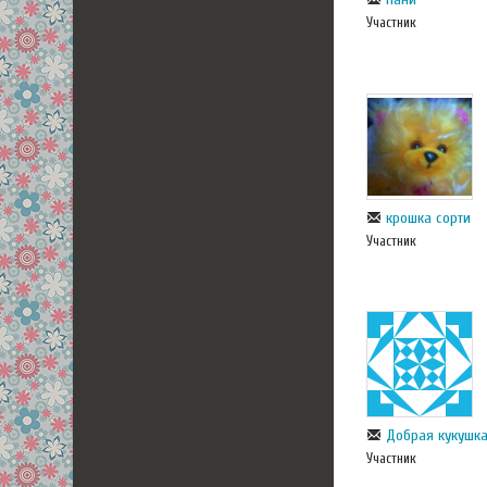
Участник
крошка сорти
Участник
Добрая кукушк
Участник