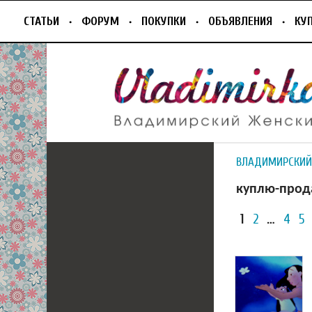
СТАТЬИ
ФОРУМ
ПОКУПКИ
ОБЪЯВЛЕНИЯ
КУ
ВЛАДИМИРСКИЙ
куплю-прод
1
2
…
4
5