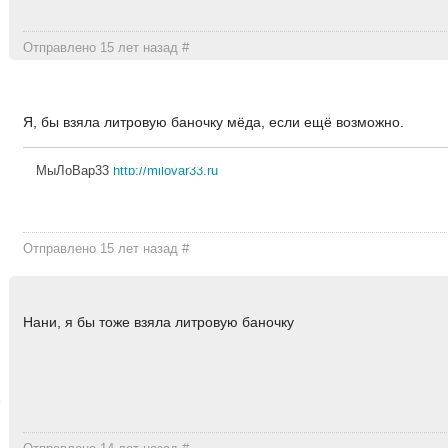
Отправлено 15 лет назад
#
Я, бы взяла литровую баночку мёда, если ещё возможно.
МыЛоВар33
http://milovar33.ru
Отправлено 15 лет назад
#
Нани, я бы тоже взяла литровую баночку
а