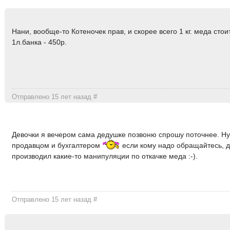
Нани, вообще-то Котеночек прав, и скорее всего 1 кг. меда стои
1л.банка - 450р.
Отправлено 15 лет назад
#
Девочки я вечером сама дедушке позвоню спрошу поточнее. Ну
продавцом и бухгалтером
если кому надо обращайтесь, д
производил какие-то манипуляции по откачке меда :-).
Отправлено 15 лет назад
#