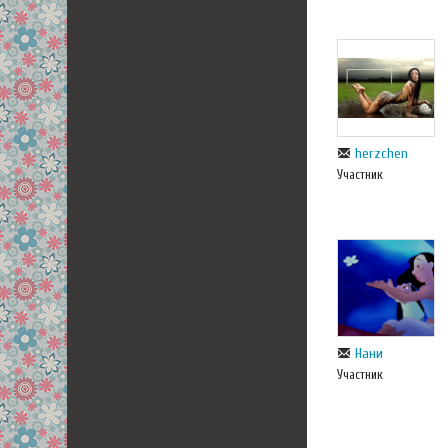
herzchen
Участник
Нани
Участник