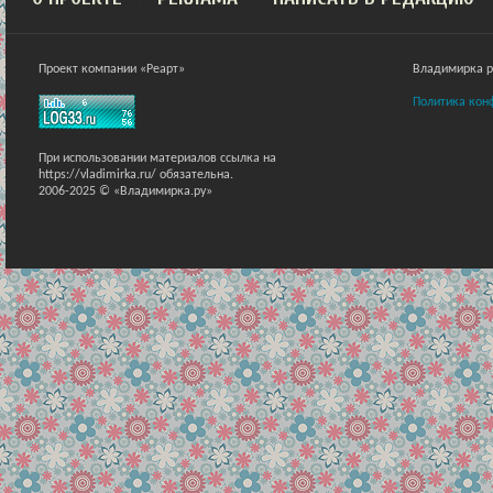
Проект компании «Реарт»
Владимирка ра
Политика кон
При использовании материалов ссылка на
https://vladimirka.ru/ обязательна.
2006-2025 © «Владимирка.ру»