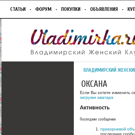
СТАТЬИ
ФОРУМ
ПОКУПКИ
ОБЪЯВЛЕНИЯ
КУ
ВЛАДИМИРСКИЙ ЖЕНСКИ
ОКСАНА
Если Вы хотите изменить с
загрузки аватара
Активность
Последние сообщения
прикорневой объ
последнее сообщ