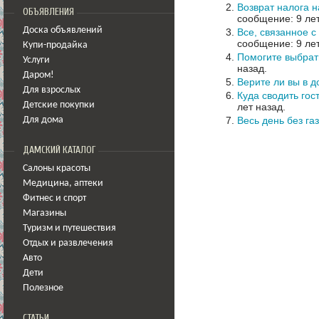
Возврат налога 
ОБЪЯВЛЕНИЯ
сообщение: 9 лет
Доска объявлений
Все, связанное с
сообщение: 9 лет
Купи-продайка
Помогите выбрат
Услуги
назад.
Даром!
Верите ли вы в 
Для взрослых
Куда сводить гос
Детские покупки
лет назад.
Весь день без газ
Для дома
ДАМСКИЙ КАТАЛОГ
Салоны красоты
Медицина
,
аптеки
Фитнес и спорт
Магазины
Туризм и путешествия
Отдых и развлечения
Авто
Дети
Полезное
СТАТЬИ