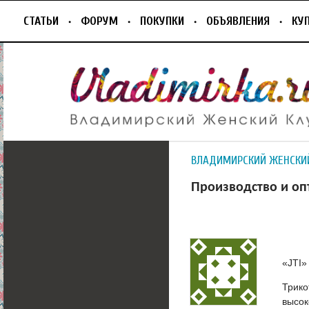
СТАТЬИ
ФОРУМ
ПОКУПКИ
ОБЪЯВЛЕНИЯ
КУ
ВЛАДИМИРСКИЙ ЖЕНСКИ
Производство и оп
«JTI»
Трико
высок