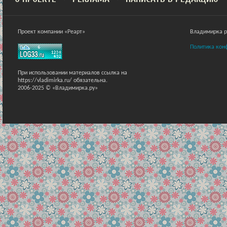
Проект компании «Реарт»
Владимирка ра
Политика кон
При использовании материалов ссылка на
https://vladimirka.ru/ обязательна.
2006-2025 © «Владимирка.ру»