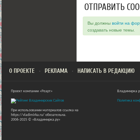
ОТПРАВИТЬ СО
Вы должны
войти на фо
создавать новые темы.
О ПРОЕКТЕ
РЕКЛАМА
НАПИСАТЬ В РЕДАКЦИЮ
Проект компании «Реарт»
Владимирка ра
Политика кон
При использовании материалов ссылка на
https://vladimirka.ru/ обязательна.
2006-2025 © «Владимирка.ру»