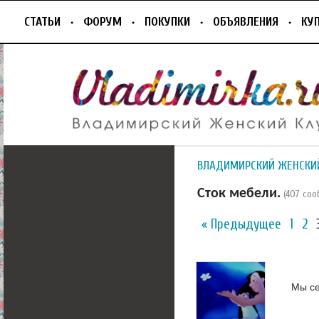
СТАТЬИ
ФОРУМ
ПОКУПКИ
ОБЪЯВЛЕНИЯ
КУ
ВЛАДИМИРСКИЙ ЖЕНСКИ
Сток мебели.
(407 со
« Предыдущее
1
2
Мы се