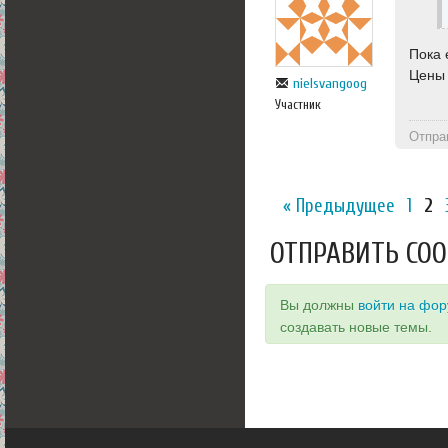
Пока 
Цены 
nielsvangoog
Участник
Отпра
« Предыдущее
1
2
ОТПРАВИТЬ СО
Вы должны
войти на фо
создавать новые темы.