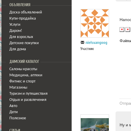
ОБЪЯВЛЕНИЯ
Доска объявлений
Купи-продайка
Напо
Услуги
Даром!
Для взрослых
Файл
nielsvangoog
Детские покупки
Участник
Для дома
ДАМСКИЙ КАТАЛОГ
Салоны красоты
Медицина
,
аптеки
Фитнес и спорт
Магазины
Туризм и путешествия
Отдых и развлечения
Отпра
Авто
Дети
Полезное
Ну и 
СТАТЬИ