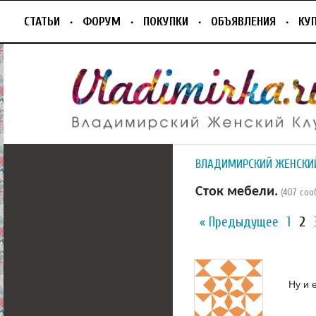
СТАТЬИ
ФОРУМ
ПОКУПКИ
ОБЪЯВЛЕНИЯ
КУ
ВЛАДИМИРСКИЙ ЖЕНСКИ
Сток мебели.
(407 со
« Предыдущее
1
2
Ну и 