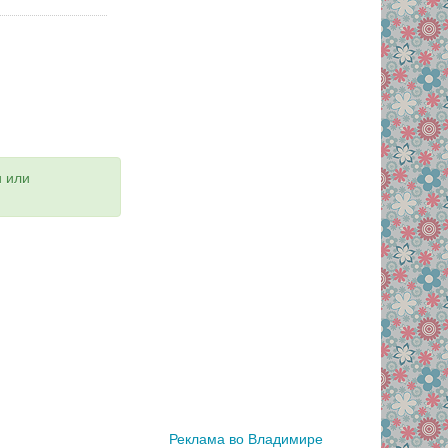
и или
Реклама во Владимире