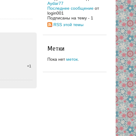
Aydar77
Последнее сообщение
от
login001
Подписаны на тему - 1
RSS этой темы
Метки
Пока нет
меток
.
+1