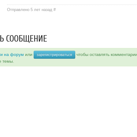
Отправлено 5 лет назад
#
Ь СООБЩЕНИЕ
ти на форум
или
чтобы оставлять комментари
зарегистрироваться
е темы.