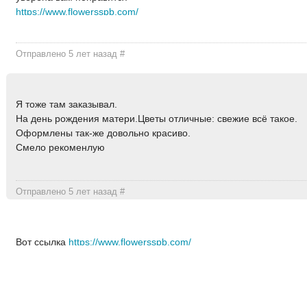
https://www.flowersspb.com/
Отправлено 5 лет назад
#
Я тоже там заказывал.
На день рождения матери.Цветы отличные: свежие всё такое.
Оформлены так-же довольно красиво.
Смело рекоменлую
Отправлено 5 лет назад
#
Вот ссылка
https://www.flowersspb.com/