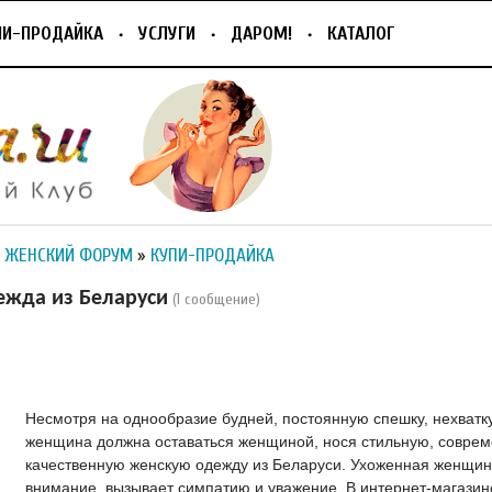
ПИ-ПРОДАЙКА
УСЛУГИ
ДАРОМ!
КАТАЛОГ
 ЖЕНСКИЙ ФОРУМ
»
КУПИ-ПРОДАЙКА
ежда из Беларуси
(1 сообщение)
Несмотря на однообразие будней, постоянную спешку, нехватк
женщина должна оставаться женщиной, нося стильную, совре
качественную женскую одежду из Беларуси. Ухоженная женщин
внимание, вызывает симпатию и уважение. В интернет-магазин