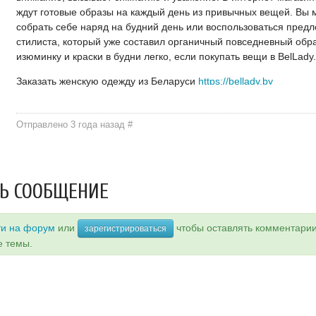
ждут готовые образы на каждый день из привычных вещей. Вы 
собрать себе наряд на будний день или воспользоваться пред
стилиста, который уже составил органичный повседневный обра
изюминку и краски в будни легко, если покупать вещи в BelLady
Заказать женскую одежду из Беларуси
https://bellady.by
Отправлено 3 года назад
#
Ь СООБЩЕНИЕ
ти на форум
или
чтобы оставлять комментари
зарегистрироваться
е темы.