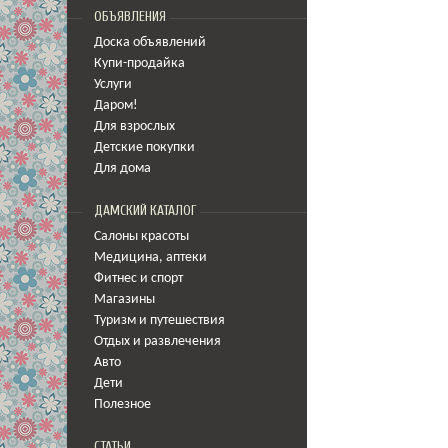
ОБЪЯВЛЕНИЯ
Доска объявлений
Купи-продайка
Услуги
Даром!
Для взрослых
Детские покупки
Для дома
ДАМСКИЙ КАТАЛОГ
Салоны красоты
Медицина
,
аптеки
Фитнес и спорт
Магазины
Туризм и путешествия
Отдых и развлечения
Авто
Дети
Полезное
СТАТЬИ