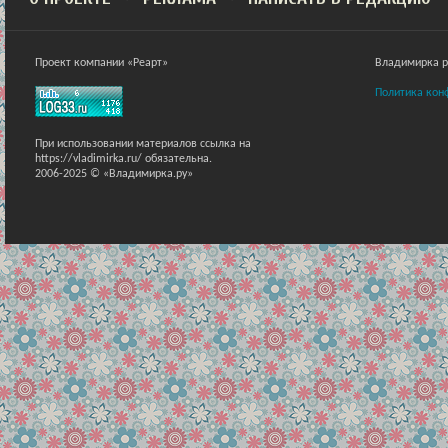
Проект компании «Реарт»
Владимирка ра
Политика кон
При использовании материалов ссылка на
https://vladimirka.ru/ обязательна.
2006-2025 © «Владимирка.ру»