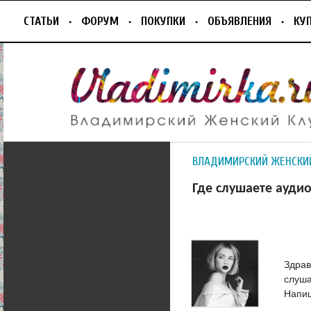
СТАТЬИ
ФОРУМ
ПОКУПКИ
ОБЪЯВЛЕНИЯ
КУ
ВЛАДИМИРСКИЙ ЖЕНСКИ
Где слушаете ауди
Здрав
слуша
Напи