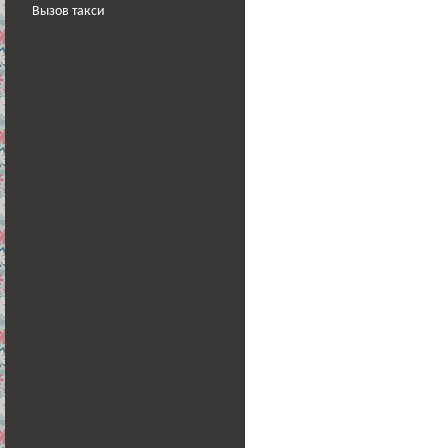
Вызов такси