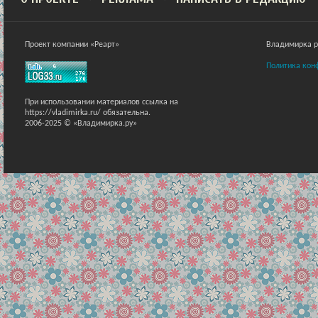
Проект компании «Реарт»
Владимирка ра
Политика кон
При использовании материалов ссылка на
https://vladimirka.ru/ обязательна.
2006-2025 © «Владимирка.ру»