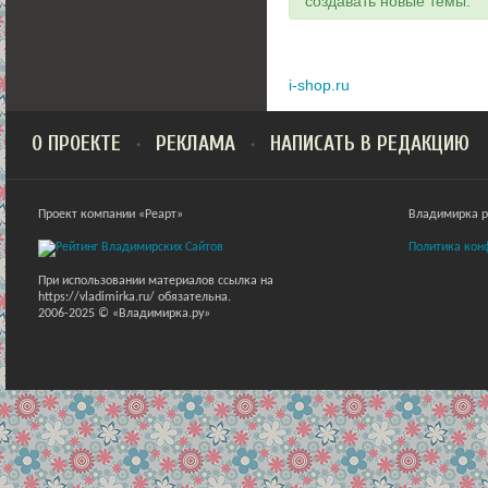
создавать новые темы.
i-shop.ru
О ПРОЕКТЕ
РЕКЛАМА
НАПИСАТЬ В РЕДАКЦИЮ
Проект компании «Реарт»
Владимирка ра
Политика кон
При использовании материалов ссылка на
https://vladimirka.ru/ обязательна.
2006-2025 © «Владимирка.ру»