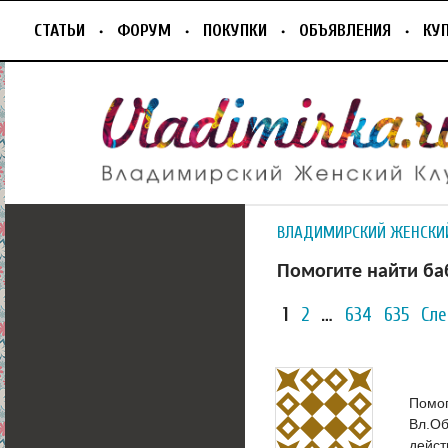
СТАТЬИ
ФОРУМ
ПОКУПКИ
ОБЪЯВЛЕНИЯ
КУ
ВЛАДИМИРСКИЙ ЖЕНСКИ
Помогите найти ба
1
2
…
634
635
Сл
Помог
Вл.Об
дейст