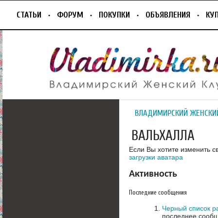
СТАТЬИ
ФОРУМ
ПОКУПКИ
ОБЪЯВЛЕНИЯ
КУ
ВЛАДИМИРСКИЙ ЖЕНСКИ
ВАЛЬХАЛЛА
Если Вы хотите изменить с
загрузки аватара
Активность
Последние сообщения
Черный список р
последнее сообщ