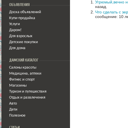
Угрюмый,вечно 
ОБЪЯВЛЕНИЯ
назад.
Что сделать с з
Доска объявлений
сообщение: 10 ле
Купи-продайка
Услуги
Даром!
Для взрослых
Детские покупки
Для дома
ДАМСКИЙ КАТАЛОГ
Салоны красоты
Медицина
,
аптеки
Фитнес и спорт
Магазины
Туризм и путешествия
Отдых и развлечения
Авто
Дети
Полезное
СТАТЬИ