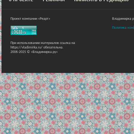
Проект компании «Реарт»
Владимирка ра
Политика кон
При использовании материалов ссылка на
https://vladimirka.ru/ обязательна.
2006-2025 © «Владимирка.ру»