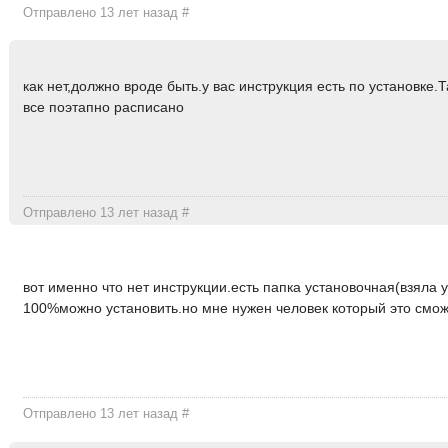
Отправлено 13 лет назад
#
как нет,должно вроде быть.у вас инструкция есть по установке.
все поэтапно расписано
Отправлено 13 лет назад
#
вот именно что нет инструкции.есть папка установочная(взяла 
100%можно установить.но мне нужен человек который это сможе
Отправлено 13 лет назад
#