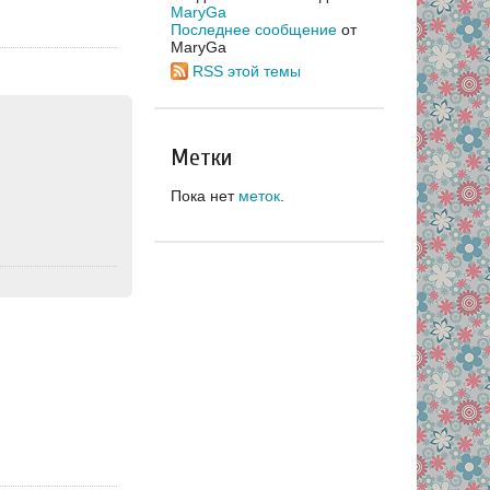
MaryGa
Последнее сообщение
от
MaryGa
RSS этой темы
Метки
Пока нет
меток
.