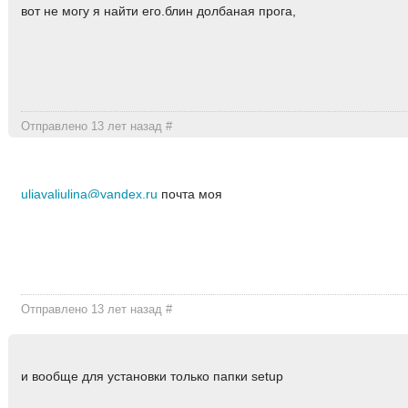
вот не могу я найти его.блин долбаная прога,
Отправлено 13 лет назад
#
uliavaliulina@yandex.ru
почта моя
Отправлено 13 лет назад
#
и вообще для установки только папки setup