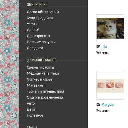
ОБЪЯВЛЕНИЯ
Доска объявлений
Купи-продайка
Услуги
Даром!
Для взрослых
Детские покупки
ulia
Для дома
Участник
ДАМСКИЙ КАТАЛОГ
Салоны красоты
Медицина
,
аптеки
Фитнес и спорт
Магазины
Туризм и путешествия
Отдых и развлечения
Авто
MaryGa
Дети
Участник
Полезное
СТАТЬИ