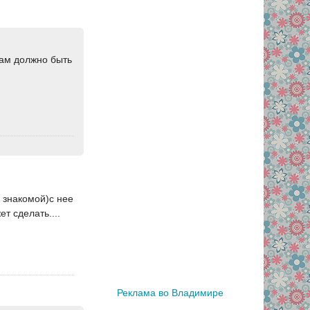
Там должно быть
у знакомой)с нее
т сделать....
Реклама во Владимире