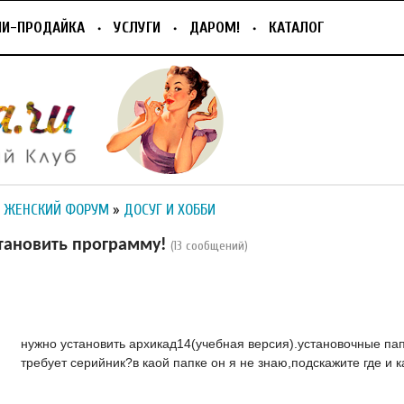
ПИ-ПРОДАЙКА
УСЛУГИ
ДАРОМ!
КАТАЛОГ
 ЖЕНСКИЙ ФОРУМ
»
ДОСУГ И ХОББИ
тановить программу!
(13 сообщений)
нужно установить архикад14(учебная версия).установочные пап
требует серийник?в каой папке он я не знаю,подскажите где и 