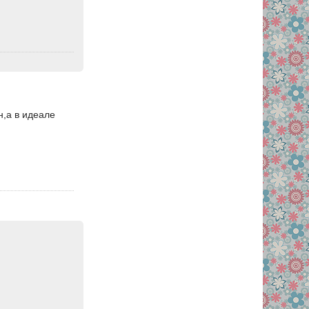
н,а в идеале