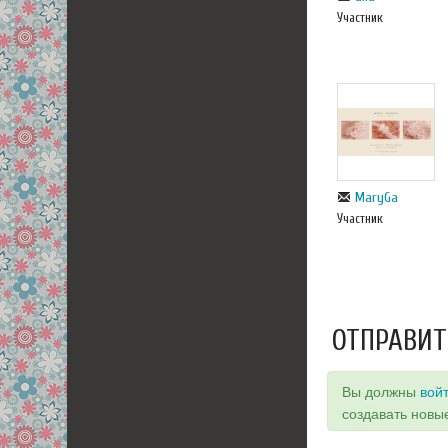
Участник
MaryGa
Участник
ОТПРАВИТ
Вы должны
вой
создавать новы