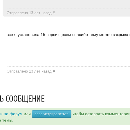
Отправлено 13 лет назад
#
все я установила 15 версию,всем спасибо тему можно закрыва
Отправлено 13 лет назад
#
Ь СООБЩЕНИЕ
ти на форум
или
чтобы оставлять комментари
зарегистрироваться
е темы.