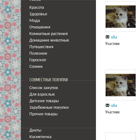
Красота
Здоровье
Мода
Отношения
Комнатные растения
ulia
Домашние животные
Участник
Путешествия
Полезное
Гороскоп
Сонник
СОВМЕСТНЫЕ ПОКУПКИ
Список закупок
Для взрослых
Детские товары
ulia
Зарубежные покупки
Участник
Прочие товары
Диеты
Косметичка