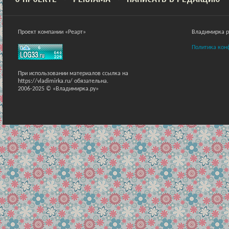
Проект компании «Реарт»
Владимирка ра
Политика кон
При использовании материалов ссылка на
https://vladimirka.ru/ обязательна.
2006-2025 © «Владимирка.ру»