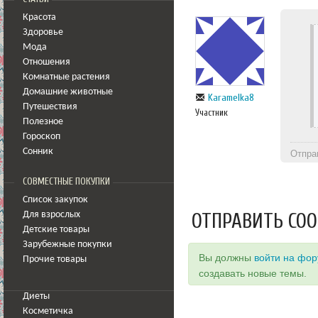
Красота
Здоровье
Мода
Отношения
Комнатные растения
Домашние животные
Karamelka8
Путешествия
Участник
Полезное
Гороскоп
Сонник
Отпра
СОВМЕСТНЫЕ ПОКУПКИ
Список закупок
ОТПРАВИТЬ СО
Для взрослых
Детские товары
Зарубежные покупки
Вы должны
войти на фо
Прочие товары
создавать новые темы.
Диеты
Косметичка