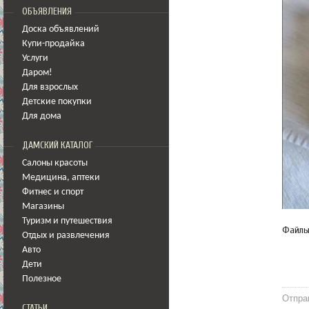
ОБЪЯВЛЕНИЯ
Доска объявлений
Купи-продайка
Услуги
Даром!
Для взрослых
Детские покупки
Для дома
ДАМСКИЙ КАТАЛОГ
Салоны красоты
Медицина
,
аптеки
Фитнес и спорт
Магазины
Туризм и путешествия
Файл
Отдых и развлечения
Авто
Дети
Полезное
Отпра
СТАТЬИ