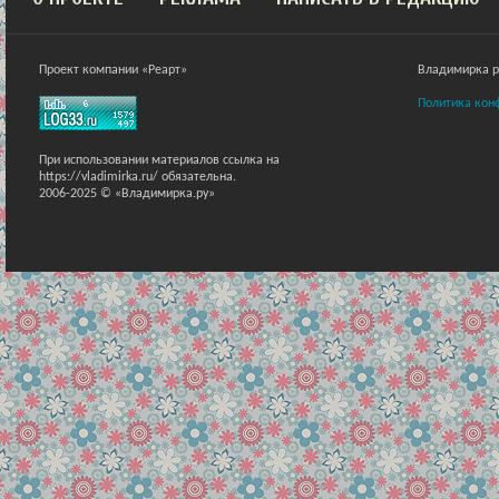
Проект компании «Реарт»
Владимирка ра
Политика кон
При использовании материалов ссылка на
https://vladimirka.ru/ обязательна.
2006-2025 © «Владимирка.ру»