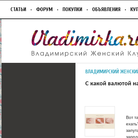
СТАТЬИ
ФОРУМ
ПОКУПКИ
ОБЪЯВЛЕНИЯ
КУ
ВЛАДИМИРСКИЙ ЖЕНСКИ
С какой валютой на
Вот т
ехать
запут
зарпл