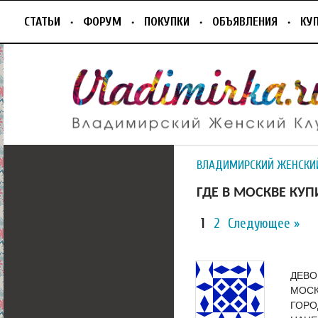
СТАТЬИ
ФОРУМ
ПОКУПКИ
ОБЪЯВЛЕНИЯ
КУ
ВЛАДИМИРСКИЙ ЖЕНСКИ
ГДЕ В МОСКВЕ КУ
1
2
Следующее »
ДЕВО
МОСК
ГОРО