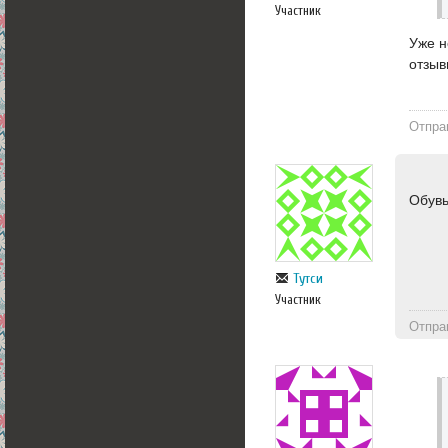
Участник
Уже н
отзыв
Отпра
Обувь
Тутси
Участник
Отпра