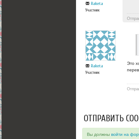
Raketa
Участник
Отпра
Это х
Raketa
перев
Участник
Отпра
ОТПРАВИТЬ СО
Вы должны
войти на фо