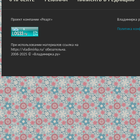
Проект компании «Реарт»
Владимирка ра
Политика кон
При использовании материалов ссылка на
https://vladimirka.ru/ обязательна.
2006-2025 © «Владимирка.ру»