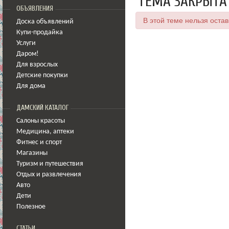
ТЕМА ЗАКРЫТА
ОБЪЯВЛЕНИЯ
В этой теме нельзя оста
Доска объявлений
Купи-продайка
Услуги
Даром!
Для взрослых
Детские покупки
Для дома
ДАМСКИЙ КАТАЛОГ
Салоны красоты
Медицина
,
аптеки
Фитнес и спорт
Магазины
Туризм и путешествия
Отдых и развлечения
Авто
Дети
Полезное
СТАТЬИ