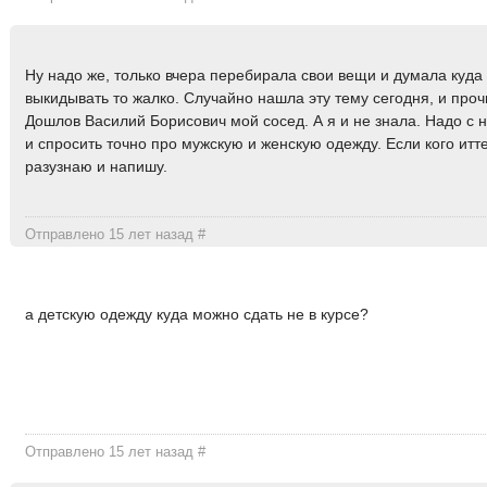
Ну надо же, только вчера перебирала свои вещи и думала куда 
выкидывать то жалко. Случайно нашла эту тему сегодня, и проч
Дошлов Василий Борисович мой сосед. А я и не знала. Надо с 
и спросить точно про мужскую и женскую одежду. Если кого итт
разузнаю и напишу.
Отправлено 15 лет назад
#
а детскую одежду куда можно сдать не в курсе?
Отправлено 15 лет назад
#