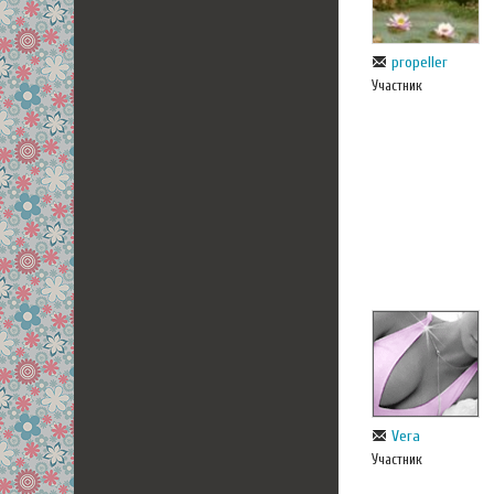
propeller
Участник
Vera
Участник