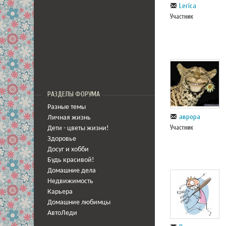
Lerica
Участник
РАЗДЕЛЫ ФОРУМА
Разные темы
аврора
Личная жизнь
Участник
Дети - цветы жизни!
Здоровье
Досуг и хобби
Будь красивой!
Домашние дела
Недвижимость
Карьера
Домашние любимцы
АвтоЛеди