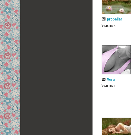
propeller
Участник
Vera
Участник