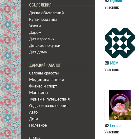
Пухлик.
ОБЪЯВЛЕНИЯ
Участник
Доска объявлений
Купи-продайка
Услуги
Даром!
Для взрослых
Детские покупки
Для дома
МВМ
ДАМСКИЙ КАТАЛОГ
Участник
Салоны красоты
Медицина
,
аптеки
Фитнес и спорт
Магазины
Туризм и путешествия
Отдых и развлечения
Авто
Дети
Lerica
Полезное
Участник
СТАТЬИ