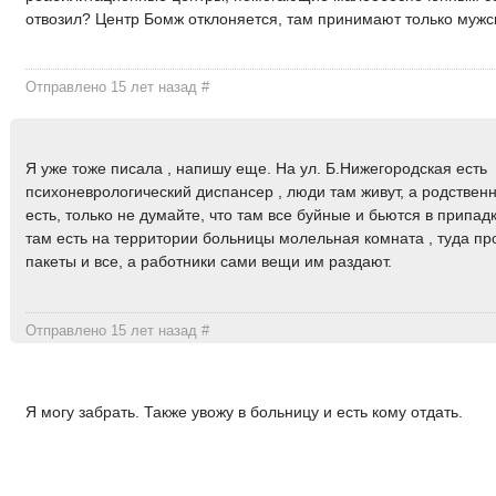
отвозил? Центр Бомж отклоняется, там принимают только мужс
Отправлено 15 лет назад
#
Я уже тоже писала , напишу еще. На ул. Б.Нижегородская есть
психоневрологический диспансер , люди там живут, а родственн
есть, только не думайте, что там все буйные и бьются в припад
там есть на территории больницы молельная комната , туда пр
пакеты и все, а работники сами вещи им раздают.
Отправлено 15 лет назад
#
Я могу забрать. Также увожу в больницу и есть кому отдать.