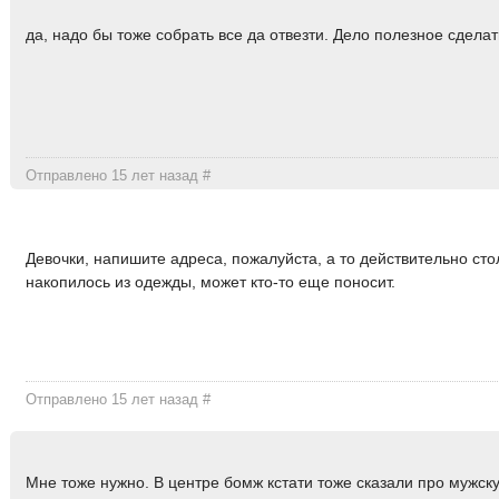
да, надо бы тоже собрать все да отвезти. Дело полезное сделат
Отправлено 15 лет назад
#
Девочки, напишите адреса, пожалуйста, а то действительно сто
накопилось из одежды, может кто-то еще поносит.
Отправлено 15 лет назад
#
Мне тоже нужно. В центре бомж кстати тоже сказали про мужск