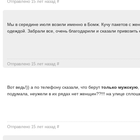
Отправлено 15 лет назад
#
Мы в середине июля возили именно в Бомж. Кучу пакетов с жен
одеждой. Забрали все, очень благодарили и сказали привозить
Отправлено 15 лет назад
#
Вот ведь!)) а по телефону сказали, что берут
только мужскую
подумала, неужели в их рядах нет женщин??!!! на улице сплошь
Отправлено 15 лет назад
#