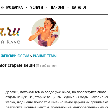
ПИ-ПРОДАЙКА
УСЛУГИ
ДАРОМ!
КАТАЛОГ
 ЖЕНСКИЙ ФОРУМ
»
РАЗНЫЕ ТЕМЫ
ают старые вещи
(41 сообщение)
Девочки, похожая темка вроде уже была, но посоветуйте снова, 
отдать ненужные, старые вещи, вышедшие из моды, накопились
жалко, люди еще поносят. А именно какие церкви их принимаю
реабилитационные центры, помогающие малообеспеченным се