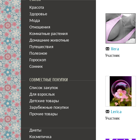
Красота
Здоровье
Мода
Отношения
Комнатные растения
Домашние животные
Путешествия
Vera
Полезное
Участник
Гороскоп
Сонник
СОВМЕСТНЫЕ ПОКУПКИ
Список закупок
Для взрослых
Детские товары
Зарубежные покупки
Lerica
Прочие товары
Участник
Диеты
Косметичка