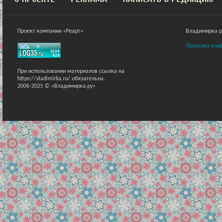
Проект компании «Реарт»
Владимирка ра
Политика кон
При использовании материалов ссылка на
https://vladimirka.ru/ обязательна.
2006-2025 © «Владимирка.ру»