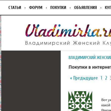
СТАТЬИ
ФОРУМ
ПОКУПКИ
ОБЪЯВЛЕНИЯ
КУ
ВЛАДИМИРСКИЙ ЖЕНСКИ
Покупки в интерне
« Предыдущее
1
2
Вот у
какой
Реко