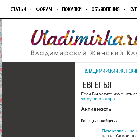
СТАТЬИ
ФОРУМ
ПОКУПКИ
ОБЪЯВЛЕНИЯ
КУ
ВЛАДИМИРСКИЙ ЖЕНСКИ
ЕВГЕНЬЯ
Если Вы хотите изменить с
загрузки аватара
Активность
Последние сообщения
Потерялись - на
назад.
Самое пос