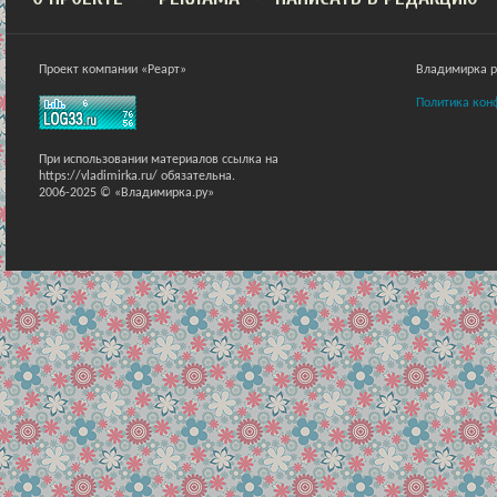
Проект компании «Реарт»
Владимирка ра
Политика кон
При использовании материалов ссылка на
https://vladimirka.ru/ обязательна.
2006-2025 © «Владимирка.ру»