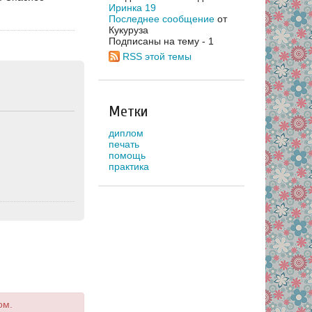
Иринка 19
Последнее сообщение
от
Кукуруза
Подписаны на тему - 1
RSS этой темы
Метки
диплом
печать
помощь
практика
ом.