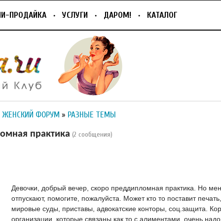
ПИ-ПРОДАЙКА
УСЛУГИ
ДАРОМ!
КАТАЛОГ
 ЖЕНСКИЙ ФОРУМ
»
РАЗНЫЕ ТЕМЫ
омная практика
(2 сообщения)
Девочки, добрый вечер, скоро преддипломная практика. Но мен
отпускают, помогите, пожалуйста. Может кто то поставит печать
мировые суды, приставы, адвокатские конторы, соц.защита. Кор
организации, которые связаны как то с алиментами, очень над