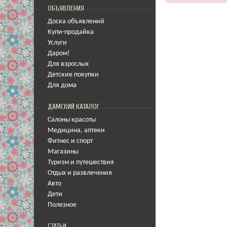
ОБЪЯВЛЕНИЯ
Доска объявлений
Купи-продайка
Услуги
Даром!
Для взрослых
Детские покупки
Для дома
ДАМСКИЙ КАТАЛОГ
Салоны красоты
Медицина
,
аптеки
Фитнес и спорт
Магазины
Туризм и путешествия
Отдых и развлечения
Авто
Дети
Полезное
СТАТЬИ