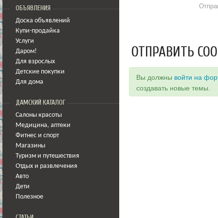
Отпра
ОБЪЯВЛЕНИЯ
Доска объявлений
Купи-продайка
Услуги
ОТПРАВИТЬ СО
Даром!
Для взрослых
Детские покупки
Вы должны
войти на фо
Для дома
создавать новые темы.
ДАМСКИЙ КАТАЛОГ
Салоны красоты
Медицина
,
аптеки
Фитнес и спорт
Магазины
Туризм и путешествия
Отдых и развлечения
Авто
Дети
Полезное
СТАТЬИ