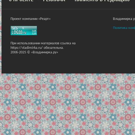
Проект компании «Реарт»
Владимирка ра
Политика кон
При использовании материалов ссылка на
https://vladimirka.ru/ обязательна.
2006-2025 © «Владимирка.ру»