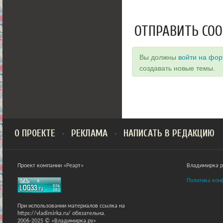
ОТПРАВИТЬ СО
Вы должны
войти на фо
создавать новые темы.
О ПРОЕКТЕ
РЕКЛАМА
НАПИСАТЬ В РЕДАКЦИЮ
Проект компании «Реарт»
Владимирка ра
Политика кон
При использовании материалов ссылка на
https://vladimirka.ru/ обязательна.
2006-2025 © «Владимирка.ру»