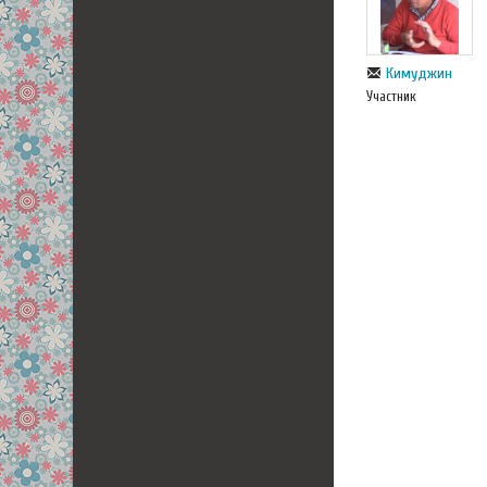
Кимуджин
Участник