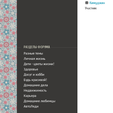
Кимуджин
Участник
РАЗДЕЛЫ ФОРУМА
Разные темы
Личная жизнь
Дети - цветы жизни!
Здоровье
Досуг и хобби
Будь красивой!
Домашние дела
Недвижимость
Карьера
Домашние любимцы
АвтоЛеди