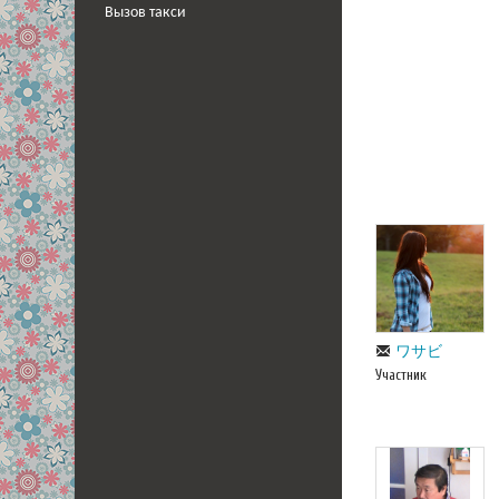
Вызов такси
ワサビ
Участник