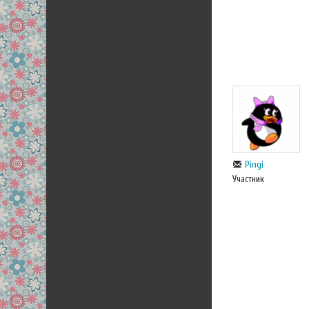
Pingi
Участник