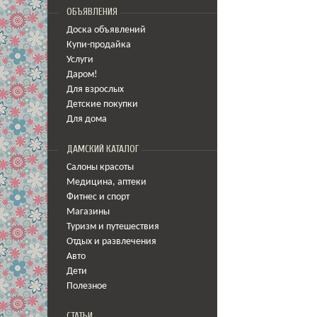
ОБЪЯВЛЕНИЯ
Доска объявлений
Купи-продайка
Услуги
Даром!
Для взрослых
Детские покупки
Для дома
ДАМСКИЙ КАТАЛОГ
Салоны красоты
Медицина
,
аптеки
Фитнес и спорт
Магазины
Туризм и путешествия
Отдых и развлечения
Авто
Дети
Полезное
СТАТЬИ