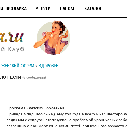
ПИ-ПРОДАЙКА
УСЛУГИ
ДАРОМ!
КАТАЛОГ
 ЖЕНСКИЙ ФОРУМ
»
ЗДОРОВЬЕ
еют дети
(6 сообщений)
Проблема «детских» болезней.
Приведя младшего сына,( ему три года а всего у нас шестеро д
садик мы с супругой столкнулись с проблемой хронических заб
связанных с взаимоотношениями детей дошкольного возраста с