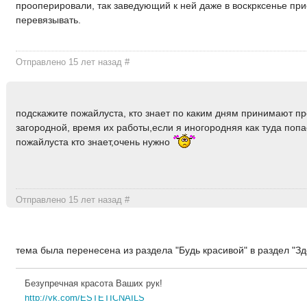
прооперировали, так заведующий к ней даже в воскрксенье пр
перевязывать.
Отправлено 15 лет назад
#
подскажите пожайлуста, кто знает по каким дням принимают пр
загородной, время их работы,если я иногородняя как туда попа
пожайлуста кто знает,очень нужно
Отправлено 15 лет назад
#
тема была перенесена из раздела "Будь красивой" в раздел "З
Безупречная красота Ваших рук!
http://vk.com/ESTETICNAILS