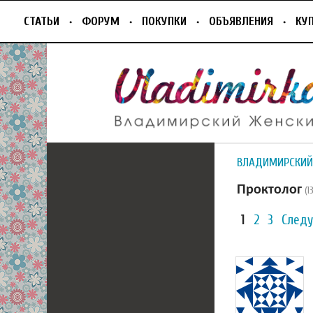
СТАТЬИ
ФОРУМ
ПОКУПКИ
ОБЪЯВЛЕНИЯ
КУ
ВЛАДИМИРСКИЙ
Проктолог
(
1
2
3
След