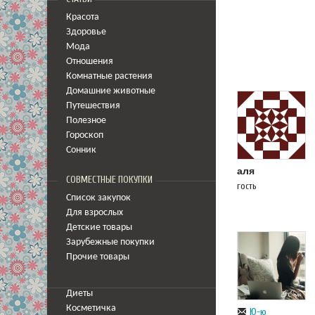
Красота
Здоровье
Мода
Отношения
Комнатные растения
Домашние животные
Путешествия
Полезное
Гороскоп
Сонник
аля
СОВМЕСТНЫЕ ПОКУПКИ
гость
Список закупок
Для взрослых
Детские товары
Зарубежные покупки
Прочие товары
Диеты
Косметичка
Ю-ю