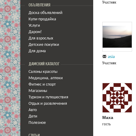
Участник
ОБЪЯВЛЕНИЯ
Доска объявлений
Купи-продайка
Услуги
Даром!
Для взрослых
Детские покупки
Для дома
asia
Участник
ДАМСКИЙ КАТАЛОГ
Салоны красоты
Медицина
,
аптеки
Фитнес и спорт
Магазины
Туризм и путешествия
Отдых и развлечения
Авто
Дети
Маха
Полезное
гость
СТАТЬИ