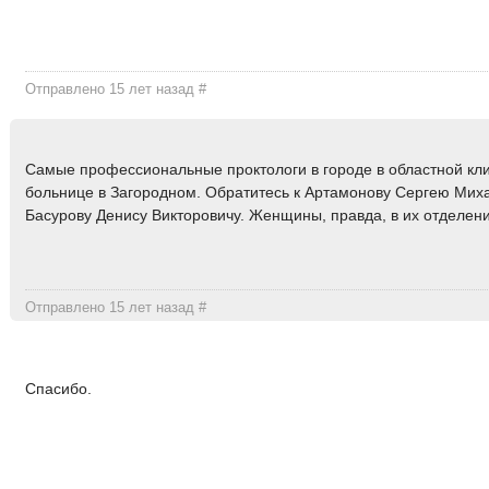
Отправлено 15 лет назад
#
Самые профессиональные проктологи в городе в областной кл
больнице в Загородном. Обратитесь к Артамонову Сергею Мих
Басурову Денису Викторовичу. Женщины, правда, в их отделени
Отправлено 15 лет назад
#
Спасибо.