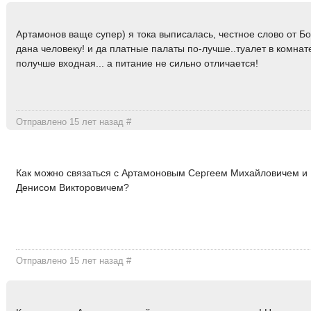
Артамонов ваще супер) я тока выписалась, честное слово от Б
дана человеку! и да платные палаты по-лучше..туалет в комнат
получше входная... а питание не сильно отличается!
Отправлено 15 лет назад
#
Как можно связаться с Артамоновым Сергеем Михайловичем и
Денисом Викторовичем?
Отправлено 15 лет назад
#