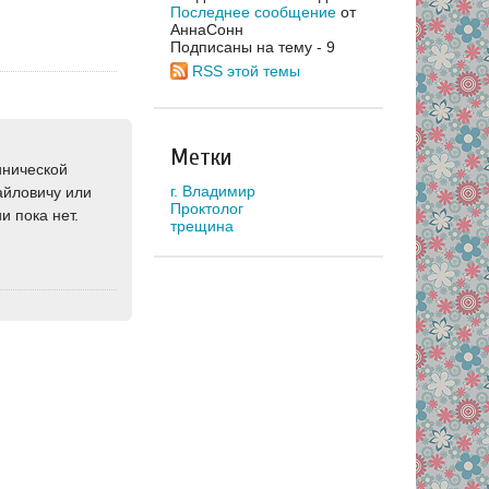
Последнее сообщение
от
АннаСонн
Подписаны на тему - 9
RSS этой темы
Метки
инической
г. Владимир
айловичу или
Проктолог
и пока нет.
трещина