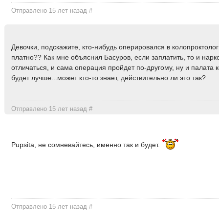
Отправлено 15 лет назад
#
Девочки, подскажите, кто-нибудь оперировался в колопроктоло
платно?? Как мне объяснил Басуров, если заплатить, то и нарк
отличаться, и сама операция пройдет по-другому, ну и палата 
будет лучше...может кто-то знает, действительно ли это так?
Отправлено 15 лет назад
#
Pupsita, не сомневайтесь, именно так и будет.
Отправлено 15 лет назад
#