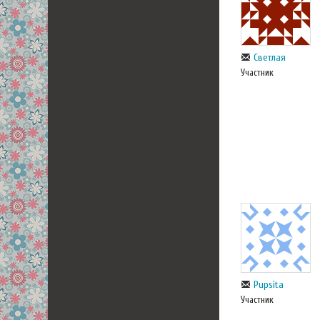
Светлая
Участник
Pupsita
Участник