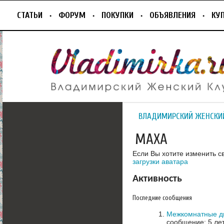
СТАТЬИ
ФОРУМ
ПОКУПКИ
ОБЪЯВЛЕНИЯ
КУ
ВЛАДИМИРСКИЙ ЖЕНСКИ
МАХА
Если Вы хотите изменить с
загрузки аватара
Активность
Последние сообщения
Межкомнатные д
сообщение: 5 ле