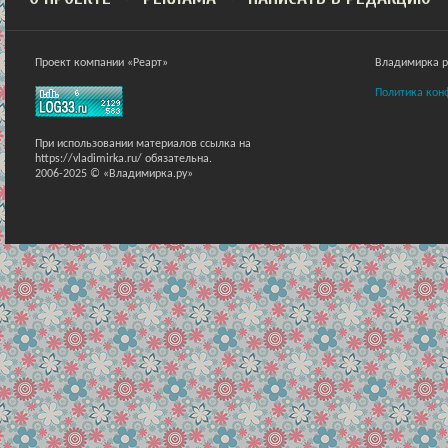
Проект компании «Реарт»
Владимирка ра
Политика кон
При использовании материалов ссылка на
https://vladimirka.ru/ обязательна.
2006-2025 © «Владимирка.ру»