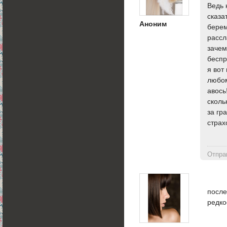
Ведь 
сказа
Аноним
берем
рассл
зачем
беспр
я вот
любом
авось
сколь
за гр
страх
Отпра
после
редко