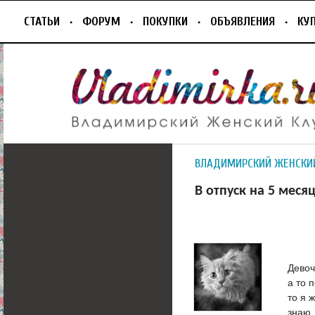
СТАТЬИ
ФОРУМ
ПОКУПКИ
ОБЪЯВЛЕНИЯ
КУ
ВЛАДИМИРСКИЙ ЖЕНСКИ
В отпуск на 5 меся
Девоч
а то 
то я 
знаю.