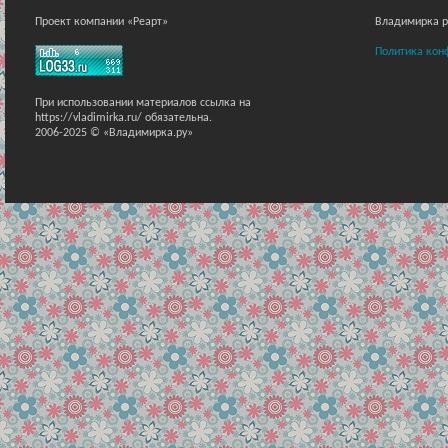
Проект компании «Реарт»
Владимирка ра
Политика кон
При использовании материалов ссылка на
https://vladimirka.ru/ обязательна.
2006-2025 © «Владимирка.ру»