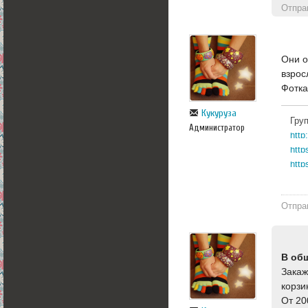
Отпра
Они о
взрос
Фотка
Кукуруза
Гру
Администратор
http
http
Отпра
В об
Закаж
корзи
От 20