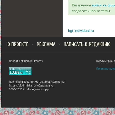
Вы должны
войти на фо
создавать новые темы.
bgt-individual.ru
О ПРОЕКТЕ
РЕКЛАМА
НАПИСАТЬ В РЕДАКЦИЮ
Проект компании «Реарт»
Владимирка ра
Политика кон
При использовании материалов ссылка на
https://vladimirka.ru/ обязательна.
2006-2025 © «Владимирка.ру»