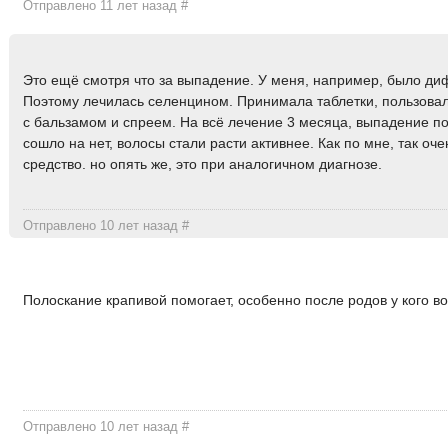
Отправлено 11 лет назад
#
Это ещё смотря что за выпадение. У меня, например, было ди
Поэтому лечилась селенцином. Принимала таблетки, пользов
с бальзамом и спреем. На всё лечение 3 месяца, выпадение п
сошло на нет, волосы стали расти активнее. Как по мне, так оч
средство. но опять же, это при аналогичном диагнозе.
Отправлено 10 лет назад
#
Полоскание крапивой помогает, особенно после родов у кого в
Отправлено 10 лет назад
#