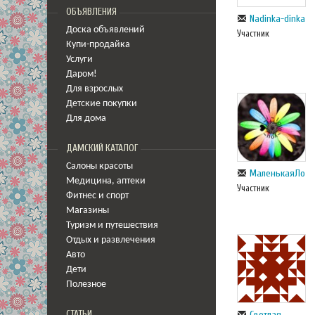
ОБЪЯВЛЕНИЯ
Nadinka-dinka
Доска объявлений
Участник
Купи-продайка
Услуги
Даром!
Для взрослых
Детские покупки
Для дома
ДАМСКИЙ КАТАЛОГ
Салоны красоты
МаленькаяЛо
Медицина
,
аптеки
Участник
Фитнес и спорт
Магазины
Туризм и путешествия
Отдых и развлечения
Авто
Дети
Полезное
Светлая
СТАТЬИ