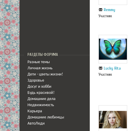
Remmy
Участник
РАЗДЕЛЫ ФОРУМА
Разные темы
Lucky Rita
Личная жизнь
Участник
Дети - цветы жизни!
Здоровье
Досуг и хобби
Будь красивой!
Домашние дела
Недвижимость
Карьера
Домашние любимцы
АвтоЛеди