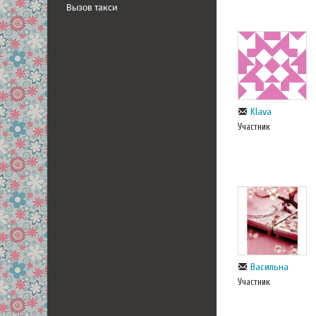
Вызов такси
Klava
Участник
Васильна
Участник