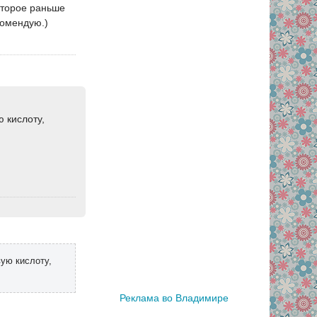
которое раньше
комендую.)
ю кислоту,
вую кислоту,
Реклама во Владимире