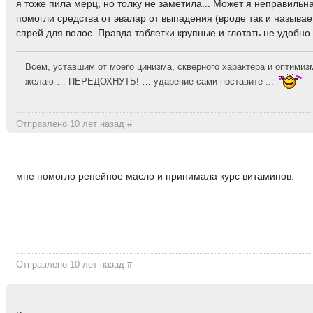
я тоже пила мерц, но толку не заметила... Может я неправильн
помогли средства от эвалар от выпадения (вроде так и называе
спрей для волос. Правда таблетки крупные и глотать не удобно.
Всем, уставшим от моего цинизма, скверного характера и оптимизм
желаю … ПЕРЕДОХНУТЬ! … ударение сами поставите ...
Отправлено 10 лет назад
#
мне помогло репейное масло и принимала курс витаминов.
Отправлено 10 лет назад
#