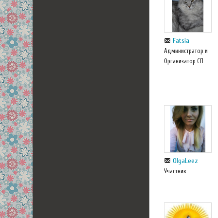
Fatsia
Администратор и
Организатор СП
OlgaLeez
Участник