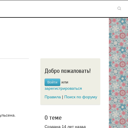
Добро пожаловать!
или
Войти
зарегистрироваться
Правила
|
Поиск по форуму
ульсена.
О теме
Создана 14 лет назад