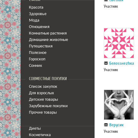
Участник
Красота
Здоровье
Мода
Отношения
Комнатные растения
Домашние животные
Путешествия
Полезное
Гороскоп
Белоssнеzhка
Сонник
Участник
СОВМЕСТНЫЕ ПОКУПКИ
Список закупок
Для взрослых
Детские товары
Зарубежные покупки
Прочие товары
Верусик
Диеты
Участник
Косметичка