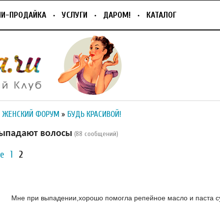
ПИ-ПРОДАЙКА
УСЛУГИ
ДАРОМ!
КАТАЛОГ
 ЖЕНСКИЙ ФОРУМ
»
БУДЬ КРАСИВОЙ!
Выпадают волосы
(88 сообщений)
е
1
2
Мне при выпадении,хорошо помогла репейное масло и паста с