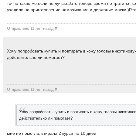
точно такие же.если не лучше.Зато!теперь время не тратится,
уходило на приготовление,намазывание и держание маски.)Ре
Отправлено 11 лет назад
#
Хочу попробовать купить и повтирать в кожу головы никотинову
действительно ли помогает?
Отправлено 11 лет назад
#
Хочу попробовать купить и повтирать в кожу головы никотино
действительно ли помогает?
мне не помогла, втирала 2 курса по 10 дней