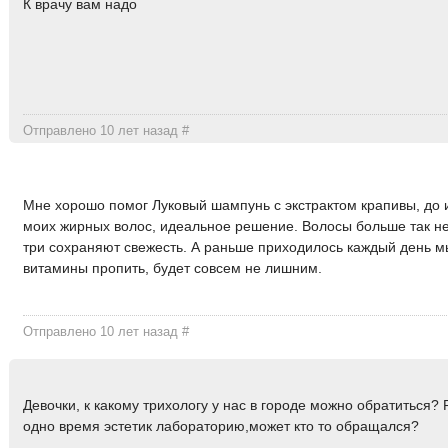
К врачу вам надо
Отправлено 10 лет назад
#
Мне хорошо помог Луковый шампунь с экстрактом крапивы, до 
моих жирных волос, идеальное решение. Волосы больше так не
три сохраняют свежесть. А раньше приходилось каждый день мы
витамины пропить, будет совсем не лишним.
Отправлено 10 лет назад
#
Девочки, к какому трихологу у нас в городе можно обратиться?
одно время эстетик лабораторию,может кто то обращался?