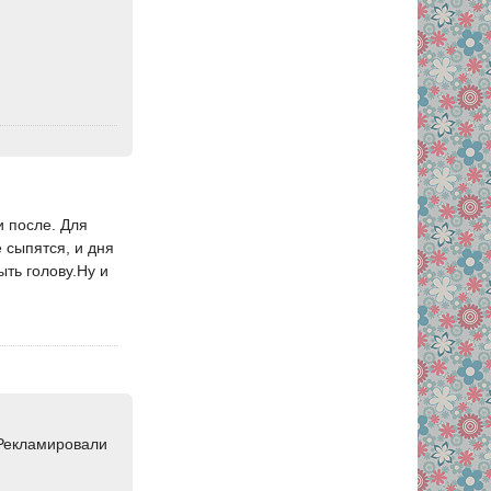
и после. Для
 сыпятся, и дня
ть голову.Ну и
 Рекламировали