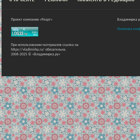
Проект компании «Реарт»
Владимирка ра
Политика кон
При использовании материалов ссылка на
https://vladimirka.ru/ обязательна.
2006-2025 © «Владимирка.ру»