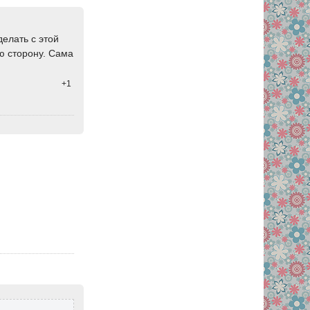
делать с этой
ю сторону. Сама
+1