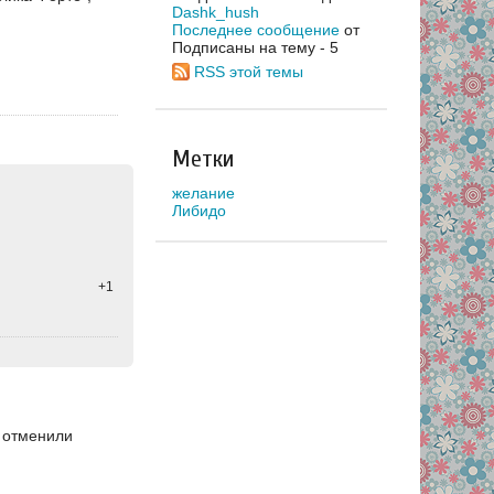
Dashk_hush
Последнее сообщение
от
Подписаны на тему - 5
RSS этой темы
Метки
желание
Либидо
+1
о отменили