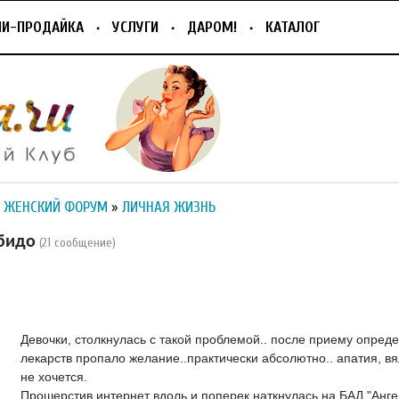
ПИ-ПРОДАЙКА
УСЛУГИ
ДАРОМ!
КАТАЛОГ
 ЖЕНСКИЙ ФОРУМ
»
ЛИЧНАЯ ЖИЗНЬ
бидо
(21 сообщение)
Девочки, столкнулась с такой проблемой.. после приему опре
лекарств пропало желание..практически абсолютно.. апатия, вя
не хочется.
Прошерстив интернет вдоль и поперек наткнулась на БАД "Анге