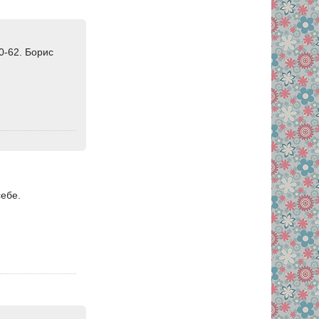
0-62. Борис
себе.