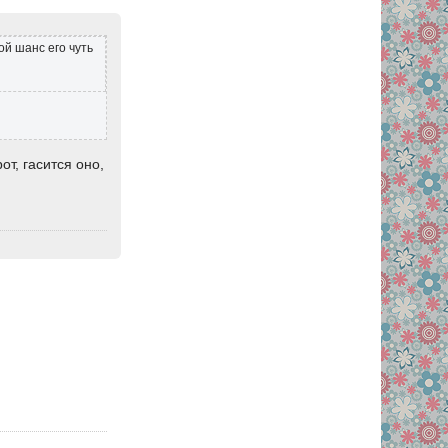
ой шанс его чуть
т, гасится оно,