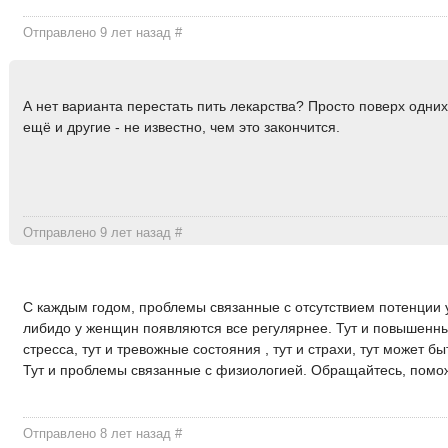
Отправлено 9 лет назад
#
А нет варианта перестать пить лекарства? Просто поверх одни
ещё и другие - не известно, чем это закончится.
Отправлено 9 лет назад
#
С каждым годом, проблемы связанные с отсутствием потенции 
либидо у женщин появляются все регулярнее. Тут и повышенн
стресса, тут и тревожные состояния , тут и страхи, тут может бы
Тут и проблемы связанные с физиологией. Обращайтесь, помо
Отправлено 8 лет назад
#