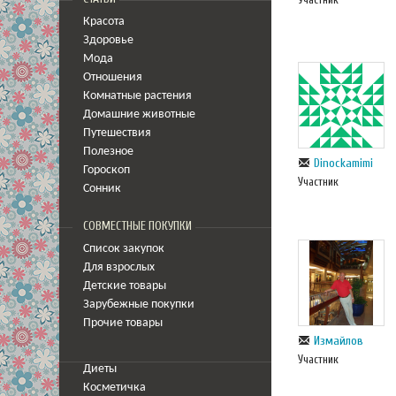
Красота
Здоровье
Мода
Отношения
Комнатные растения
Домашние животные
Путешествия
Полезное
Dinockamimi
Гороскоп
Участник
Сонник
СОВМЕСТНЫЕ ПОКУПКИ
Список закупок
Для взрослых
Детские товары
Зарубежные покупки
Прочие товары
Измайлов
Участник
Диеты
Косметичка