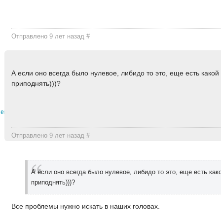
Отправлено 9 лет назад
#
А если оно всегда было нулевое, либидо то это, еще есть какой
приподнять)))?
мена
Отправлено 9 лет назад
#
А если оно всегда было нулевое, либидо то это, еще есть как
приподнять)))?
Все проблемы нужно искать в наших головах.