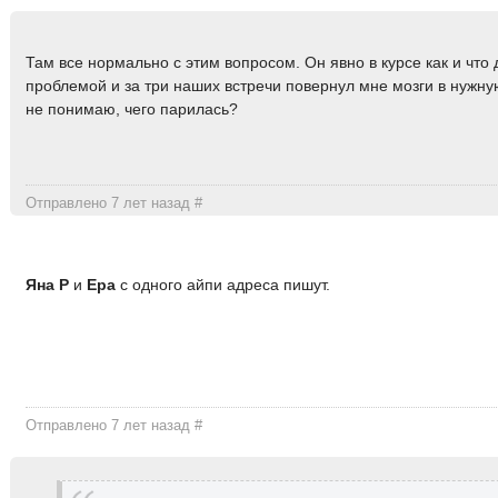
Там все нормально с этим вопросом. Он явно в курсе как и что 
проблемой и за три наших встречи повернул мне мозги в нужну
не понимаю, чего парилась?
Отправлено 7 лет назад
#
Яна Р
и
Ера
с одного айпи адреса пишут.
Отправлено 7 лет назад
#