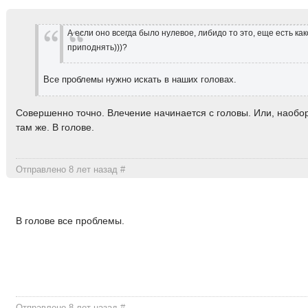
А если оно всегда было нулевое, либидо то это, еще есть как
приподнять)))?
Все проблемы нужно искать в наших головах.
Совершенно точно. Влечение начинается с головы. Или, наоборо
там же. В голове.
Отправлено 8 лет назад
#
В голове все проблемы.
Отправлено 8 лет назад
#