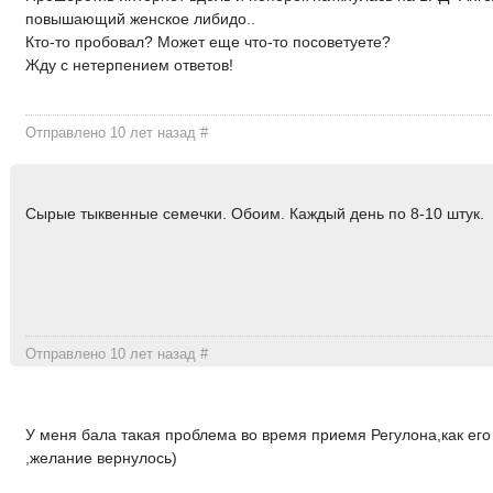
повышающий женское либидо..
Кто-то пробовал? Может еще что-то посоветуете?
Жду с нетерпением ответов!
Отправлено 10 лет назад
#
Сырые тыквенные семечки. Обоим. Каждый день по 8-10 штук.
Отправлено 10 лет назад
#
У меня бала такая проблема во время приемя Регулона,как ег
,желание вернулось)