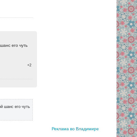
 шанс его чуть
+2
ой шанс его чуть
Реклама во Владимире